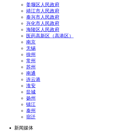
姜堰区人民政府
靖江市人民政府
泰兴市人民政府
兴化市人民政府
海陵区人民政府
医药高新区（高港区）
南京
无锡
徐州
常州
苏州
南通
连云港
淮安
盐城
扬州
镇江
泰州
宿迁
新闻媒体