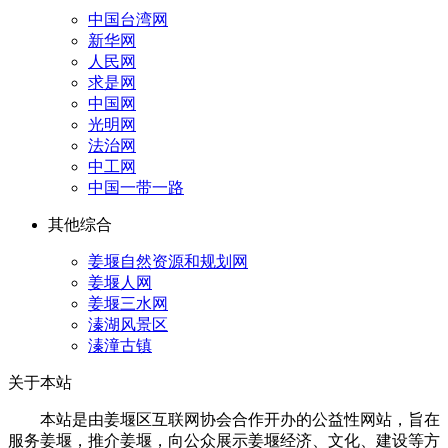
中国台湾网
新华网
人民网
求是网
中国网
光明网
法治网
中工网
中国一带一路
其他综合
姜堰自然资源和规划网
姜堰人网
姜堰三水网
溱湖风景区
溱潼古镇
关于本站
本站是由姜堰区互联网协会合作开办的公益性网站，旨在
服务姜堰，推介姜堰，向公众展示姜堰经济、文化、建设等方