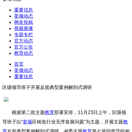
重要信息
姜堰动态
网友投稿
视频展播
专题专栏
官方动态
官方公告
教育动态
首页
姜堰动态
重要信息
区级领导班子开展反面典型案例解剖式调研
根据第二批主题
教育
部署安排，11月23日上午，区级领
导班子以“
姜堰
区铸造行业无序发展问题”为主题，开展主题
教
育
反面典型案例解剖式调研。省委主题
教育
第七巡回督导组相