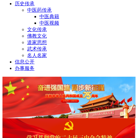
历史传承
中医药传承
中医典籍
中医视频
文化传承
佛教文化
道家思想
武术传承
名人名家
信息公开
办事服务