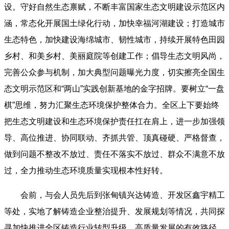
设。守好自然生态禀赋，不断丰富国家生态文明建设示范区内
涵，常态化开展国土绿化行动，加快幸福河湖建设；打造城市
生态特色，加快建设海绵城市、韧性城市，持续开展特色田园
乡村、和美乡村、美丽庭院等创建工作；倡导生态文明风尚，
完善公众参与机制，加大典型问题曝光力度，切实擦亮全国生
态文明示范区和“两山”实践创新基地的金字招牌。要树立“一盘
棋”思维，努力汇聚生态环境保护整体合力。全区上下要始终
把生态文明建设和生态环境保护责任扛在肩上，进一步加强领
导、高位推进、协同联动、齐抓共管、顶真碰硬、严格督查，
做到问题不整改不放过、责任不落实不放过、群众不满意不放
过，全力推动生态环境质量实现根本性好转。
会前，与会人员先后到张甸镇兴达铸造、开发区鑫宇精工
等处，实地了解铸造企业整治提升、发展规划等情况，共同探
寻加快推进全区铸造行业转型升级、高质量发展的有效路径。