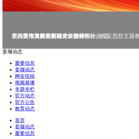
庆祝中华人民共和国成立75周年
学习贯彻党的二十届三中全会精神_专题
党的二十大精神理论大讲堂--理论
学习宣传贯彻党的二十大精神
学习贯彻习近平新时代中国特色社会主义思想主题
姜堰动态
重要信息
姜堰动态
网友投稿
视频展播
专题专栏
官方动态
官方公告
教育动态
首页
姜堰动态
重要信息