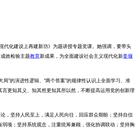
”现代化建设上再建新功》为题讲授专题党课。她强调，要带头
新成效检验主题
教育
新成果，为全面建设社会主义现代化新
姜堰
大局”的演进性逻辑、“两个答案”的规律性认识上全面学习、准
其言更知其义、知其然更知其所以然，不断提高运用党的创新理
法论，坚持人民至上，满足人民向往，回应群众期盼；坚持自信
板弱项；坚持系统观念，注重统筹兼顾，强化协调联动；坚持胸