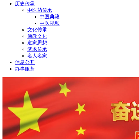
历史传承
中医药传承
中医典籍
中医视频
文化传承
佛教文化
道家思想
武术传承
名人名家
信息公开
办事服务