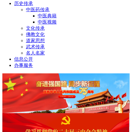
历史传承
中医药传承
中医典籍
中医视频
文化传承
佛教文化
道家思想
武术传承
名人名家
信息公开
办事服务