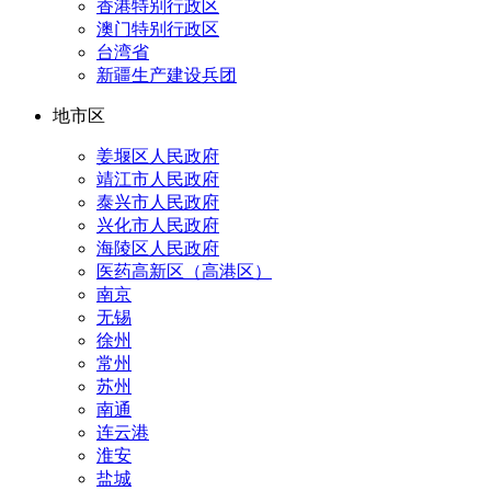
香港特别行政区
澳门特别行政区
台湾省
新疆生产建设兵团
地市区
姜堰区人民政府
靖江市人民政府
泰兴市人民政府
兴化市人民政府
海陵区人民政府
医药高新区（高港区）
南京
无锡
徐州
常州
苏州
南通
连云港
淮安
盐城