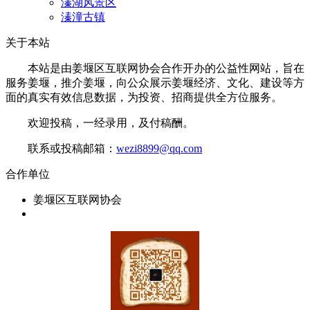
溱湖风景区
溱潼古镇
关于本站
本站是由姜堰区互联网协会合作开办的公益性网站，旨在
服务姜堰，推介姜堰，向公众展示姜堰经济、文化、建设等方
面的真实有效信息数据，为投资、招商提供全方位服务。
欢迎投稿，一经录用，及付稿酬。
联系或投稿邮箱：
wezi8899@qq.com
合作单位
姜堰区互联网协会