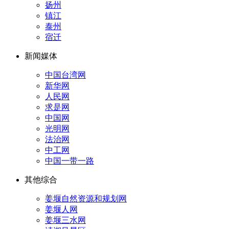
扬州
镇江
泰州
宿迁
新闻媒体
中国台湾网
新华网
人民网
求是网
中国网
光明网
法治网
中工网
中国一带一路
其他综合
姜堰自然资源和规划网
姜堰人网
姜堰三水网