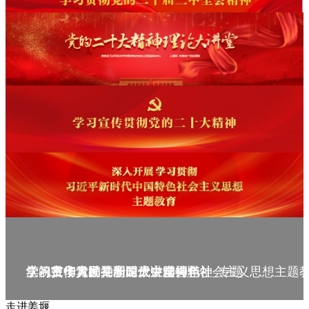
庆祝中华人民共和国成立75周年
学习贯彻党的二十届三中全会精神_专题
党的二十大精神理论大讲堂--理论
学习宣传贯彻党的二十大精神
学习贯彻习近平新时代中国特色社会主义思想主题
走进姜堰