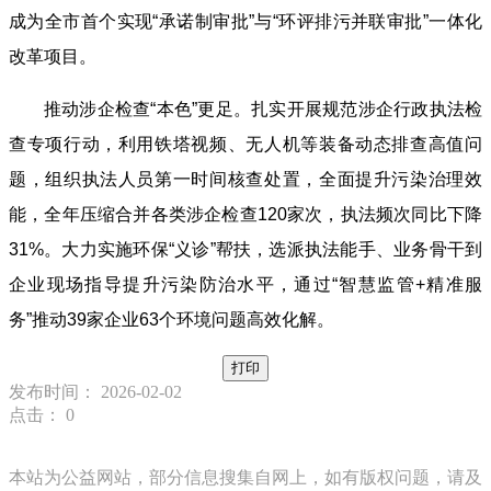
成为全市首个实现“承诺制审批”与“环评排污并联审批”一体化
改革项目。
推动涉企检查“本色”更足。扎实开展规范涉企行政执法检
查专项行动，利用铁塔视频、无人机等装备动态排查高值问
题，组织执法人员第一时间核查处置，全面提升污染治理效
能，全年压缩合并各类涉企检查120家次，执法频次同比下降
31%。大力实施环保“义诊”帮扶，选派执法能手、业务骨干到
企业现场指导提升污染防治水平，通过“智慧监管+精准服
务”推动39家企业63个环境问题高效化解。
打印
发布时间： 2026-02-02
点击：
0
本站为公益网站，部分信息搜集自网上，如有版权问题，请及