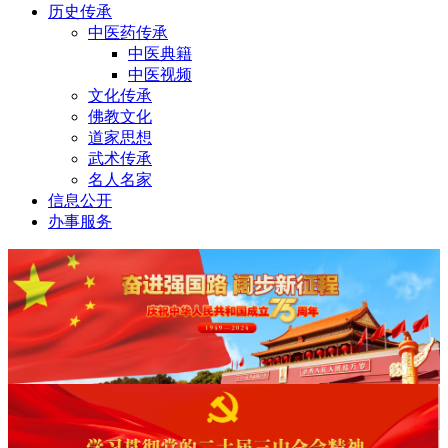
历史传承
中医药传承
中医典籍
中医视频
文化传承
佛教文化
道家思想
武术传承
名人名家
信息公开
办事服务