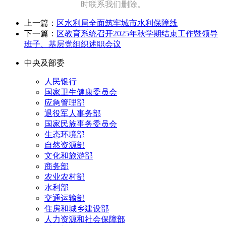
时联系我们删除。
上一篇：
区水利局全面筑牢城市水利保障线
下一篇：
区教育系统召开2025年秋学期结束工作暨领导
班子、基层党组织述职会议
中央及部委
人民银行
国家卫生健康委员会
应急管理部
退役军人事务部
国家民族事务委员会
生态环境部
自然资源部
文化和旅游部
商务部
农业农村部
水利部
交通运输部
住房和城乡建设部
人力资源和社会保障部