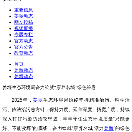
重要信息
姜堰动态
网友投稿
视频展播
专题专栏
官方动态
官方公告
教育动态
首页
姜堰动态
姜堰动态
姜堰生态环境局奋力绘就“康养名城”绿色答卷
2025年，
姜堰
生态环境局始终坚持精准治污、科学治
污、依法治污总方针，保持力度、延伸深度、拓宽广度，持续
深入打好污染防治攻坚战，牢牢守住生态环境质量“只能更
好、不能变坏”的底线，奋力绘就“康养名城 活力
姜堰
”的绿色