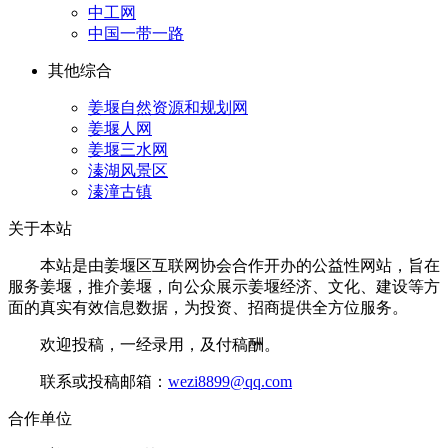
中工网
中国一带一路
其他综合
姜堰自然资源和规划网
姜堰人网
姜堰三水网
溱湖风景区
溱潼古镇
关于本站
本站是由姜堰区互联网协会合作开办的公益性网站，旨在
服务姜堰，推介姜堰，向公众展示姜堰经济、文化、建设等方
面的真实有效信息数据，为投资、招商提供全方位服务。
欢迎投稿，一经录用，及付稿酬。
联系或投稿邮箱：
wezi8899@qq.com
合作单位