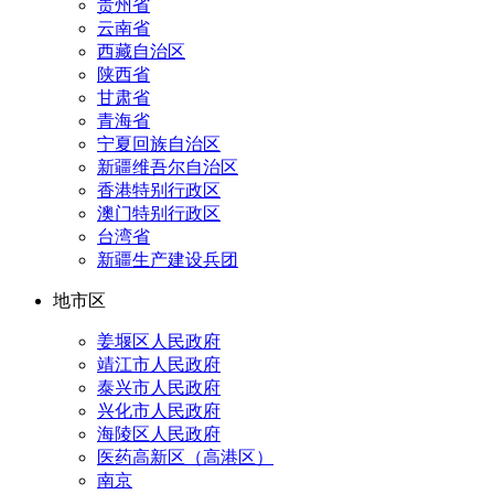
贵州省
云南省
西藏自治区
陕西省
甘肃省
青海省
宁夏回族自治区
新疆维吾尔自治区
香港特别行政区
澳门特别行政区
台湾省
新疆生产建设兵团
地市区
姜堰区人民政府
靖江市人民政府
泰兴市人民政府
兴化市人民政府
海陵区人民政府
医药高新区（高港区）
南京