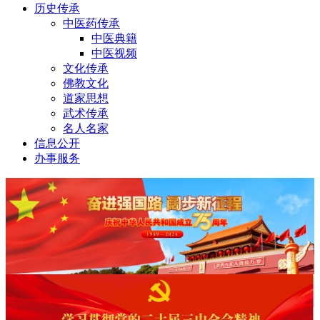
历史传承
中医药传承
中医典籍
中医视频
文化传承
佛教文化
道家思想
武术传承
名人名家
信息公开
办事服务