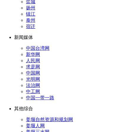
盐城
扬州
镇江
泰州
宿迁
新闻媒体
中国台湾网
新华网
人民网
求是网
中国网
光明网
法治网
中工网
中国一带一路
其他综合
姜堰自然资源和规划网
姜堰人网
姜堰三水网