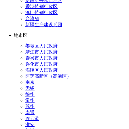
新疆维吾尔自治区
香港特别行政区
澳门特别行政区
台湾省
新疆生产建设兵团
地市区
姜堰区人民政府
靖江市人民政府
泰兴市人民政府
兴化市人民政府
海陵区人民政府
医药高新区（高港区）
南京
无锡
徐州
常州
苏州
南通
连云港
淮安