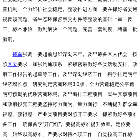
置机制，全力维护社会稳定。整改推进方面，要在抓好省委巡
视反馈问题、省生态环保督察交办件等整改的基础上举一反
三、标本兼治，做到解决一个问题、完善一套制度、堵塞一批
漏洞。
钱军
强调，要超前思维谋划来年。及早筹备区人代会，按
照
区委
要求，加强沟通联系，紧锣密鼓做好各类活动安排、政
府工作报告的起草等工作。及早谋划经济工作，科学排定明年
经济增长点，研究制定营商环境3.0版，全力营造稳定公平透
明可预期的优质营商环境。及早编排工程项目，民生实事项目
和政府投资工程要坚持尽力而为、量力而行，不断提升群众幸
福感、获得感；产业类项目要对照开工要求，抓紧做好各项准
备工作，确保首季“开门红”。要提高标准提升效率。定位要
高，始终以高标准、严要求对待本职工作，自觉拉高工作标