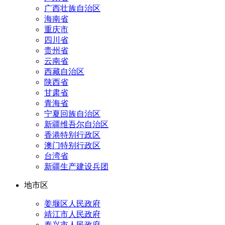
广西壮族自治区
海南省
重庆市
四川省
贵州省
云南省
西藏自治区
陕西省
甘肃省
青海省
宁夏回族自治区
新疆维吾尔自治区
香港特别行政区
澳门特别行政区
台湾省
新疆生产建设兵团
地市区
姜堰区人民政府
靖江市人民政府
泰兴市人民政府