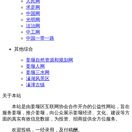
人民网
求是网
中国网
光明网
法治网
中工网
中国一带一路
其他综合
姜堰自然资源和规划网
姜堰人网
姜堰三水网
溱湖风景区
溱潼古镇
关于本站
本站是由姜堰区互联网协会合作开办的公益性网站，旨在
服务姜堰，推介姜堰，向公众展示姜堰经济、文化、建设等方
面的真实有效信息数据，为投资、招商提供全方位服务。
欢迎投稿，一经录用，及付稿酬。