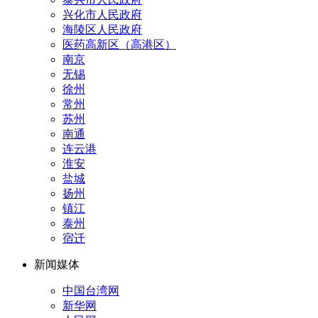
兴化市人民政府
海陵区人民政府
医药高新区（高港区）
南京
无锡
徐州
常州
苏州
南通
连云港
淮安
盐城
扬州
镇江
泰州
宿迁
新闻媒体
中国台湾网
新华网