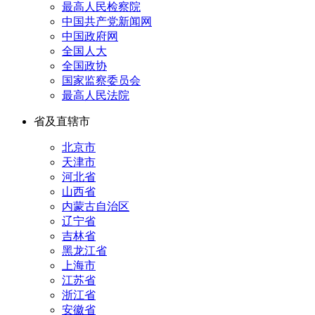
最高人民检察院
中国共产党新闻网
中国政府网
全国人大
全国政协
国家监察委员会
最高人民法院
省及直辖市
北京市
天津市
河北省
山西省
内蒙古自治区
辽宁省
吉林省
黑龙江省
上海市
江苏省
浙江省
安徽省