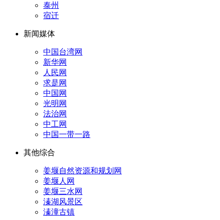
泰州
宿迁
新闻媒体
中国台湾网
新华网
人民网
求是网
中国网
光明网
法治网
中工网
中国一带一路
其他综合
姜堰自然资源和规划网
姜堰人网
姜堰三水网
溱湖风景区
溱潼古镇