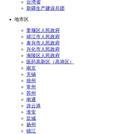
台湾省
新疆生产建设兵团
地市区
姜堰区人民政府
靖江市人民政府
泰兴市人民政府
兴化市人民政府
海陵区人民政府
医药高新区（高港区）
南京
无锡
徐州
常州
苏州
南通
连云港
淮安
盐城
扬州
镇江