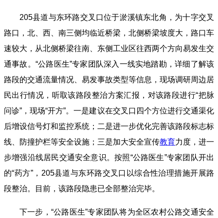
205县道与东环路交叉口位于淤溪镇东北角，为十字交叉
路口，北、西、南三侧均临近桥梁，北侧桥梁坡度大，路口车
速较大，从北侧桥梁往南、东侧工业区往西两个方向易发生交
通事故。
“公路医生”专家团队深入一线实地踏勘，详细了解该
路段的交通流量情况、易发事故类型等信息，现场调研周边居
民出行情况，听取该路段整治方案汇报，对该路段进行“把脉
问诊”，现场“开方”。一是建议在交叉口四个方位进行交通渠化
后增设信号灯和监控系统；二是进一步优化完善该路段标志标
线、防撞护栏等安全设施；三是加大安全宣传
教育
力度，进一
步增强沿线居民交通安全意识。
按照“公路医生”专家团队开出
的“药方”，205县道与东环路交叉口以综合性治理措施开展路
段整治。目前，该路段隐患已全部整治完毕。
下一步，“公路医生”专家团队将为全区农村公路交通安全