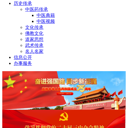
历史传承
中医药传承
中医典籍
中医视频
文化传承
佛教文化
道家思想
武术传承
名人名家
信息公开
办事服务