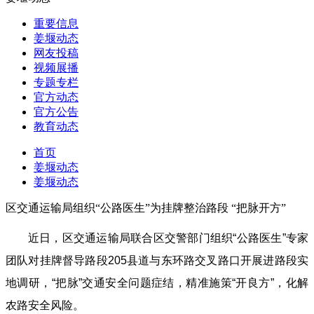
重要信息
姜堰动态
网友投稿
视频展播
专题专栏
官方动态
官方公告
教育动态
首页
姜堰动态
姜堰动态
区交通运输局组织“公路医生”为挂牌整治路段 “把脉开方”
近日，区交通运输局联合区交警部门组织“公路医生”专家
团队对挂牌督导路段205县道与东环路交叉路口开展进路段实
地调研，“把脉”交通安全问题症结，精准施策“开良方”，化解
农路安全风险。