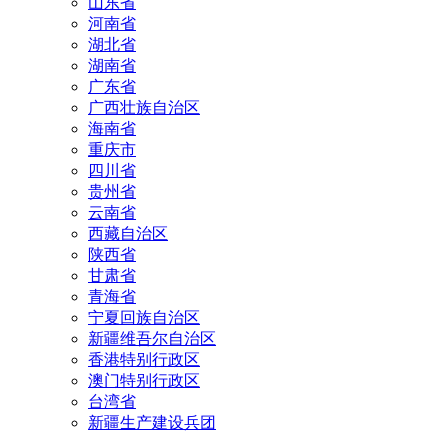
山东省
河南省
湖北省
湖南省
广东省
广西壮族自治区
海南省
重庆市
四川省
贵州省
云南省
西藏自治区
陕西省
甘肃省
青海省
宁夏回族自治区
新疆维吾尔自治区
香港特别行政区
澳门特别行政区
台湾省
新疆生产建设兵团