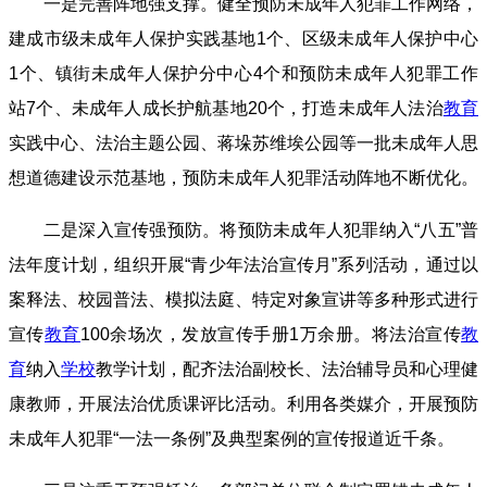
一是完善阵地强支撑。健全预防未成年人犯罪工作网络，
建成市级未成年人保护实践基地1个、区级未成年人保护中心
1个、镇街未成年人保护分中心4个和预防未成年人犯罪工作
站7个、未成年人成长护航基地20个，打造未成年人法治
教育
实践中心、法治主题公园、蒋垛苏维埃公园等一批未成年人思
想道德建设示范基地，预防未成年人犯罪活动阵地不断优化。
二是深入宣传强预防。将预防未成年人犯罪纳入“八五”普
法年度计划，组织开展“青少年法治宣传月”系列活动，通过以
案释法、校园普法、模拟法庭、特定对象宣讲等多种形式进行
宣传
教育
100余场次，发放宣传手册1万余册。将法治宣传
教
育
纳入
学校
教学计划，配齐法治副校长、法治辅导员和心理健
康教师，开展法治优质课评比活动。利用各类媒介，开展预防
未成年人犯罪“一法一条例”及典型案例的宣传报道近千条。