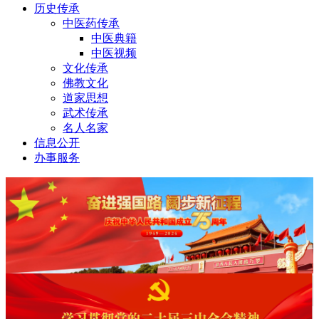
历史传承
中医药传承
中医典籍
中医视频
文化传承
佛教文化
道家思想
武术传承
名人名家
信息公开
办事服务