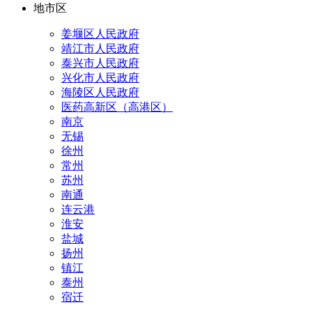
地市区
姜堰区人民政府
靖江市人民政府
泰兴市人民政府
兴化市人民政府
海陵区人民政府
医药高新区（高港区）
南京
无锡
徐州
常州
苏州
南通
连云港
淮安
盐城
扬州
镇江
泰州
宿迁