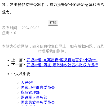
导，发出督促监护令36件，有力提升家长的法治意识和法治
观念。
打印
发布时间： 2024-09-02
点击：
0
本站为公益网站，部分信息搜集自网上，如有版权问题，请及
时联系我们删除。
上一篇：
罗塘街道“点亮星夜”照见百姓更多“小确幸”
下一篇：
罗塘街道“四抓”规范涉农社区小微权力运行
中央及部委
人民银行
国家卫生健康委员会
应急管理部
退役军人事务部
国家民族事务委员会