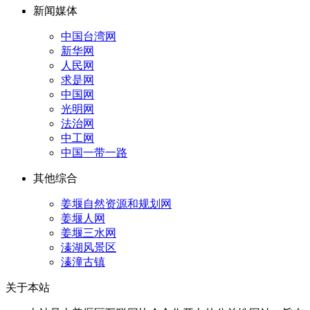
新闻媒体
中国台湾网
新华网
人民网
求是网
中国网
光明网
法治网
中工网
中国一带一路
其他综合
姜堰自然资源和规划网
姜堰人网
姜堰三水网
溱湖风景区
溱潼古镇
关于本站