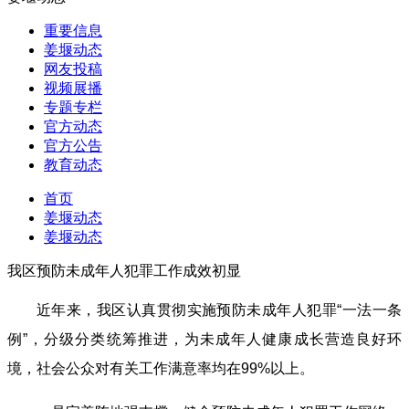
重要信息
姜堰动态
网友投稿
视频展播
专题专栏
官方动态
官方公告
教育动态
首页
姜堰动态
姜堰动态
我区预防未成年人犯罪工作成效初显
近年来，我区认真贯彻实施预防未成年人犯罪“一法一条
例”，分级分类统筹推进，为未成年人健康成长营造良好环
境，社会公众对有关工作满意率均在99%以上。