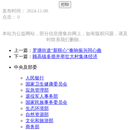
打印
发布时间： 2024-11-06
点击：
0
本站为公益网站，部分信息搜集自网上，如有版权问题，请及
时联系我们删除。
上一篇：
罗塘街道“新联心”奏响振兴同心曲
下一篇：
顾高镇多措并举壮大村集体经济
中央及部委
人民银行
国家卫生健康委员会
应急管理部
退役军人事务部
国家民族事务委员会
生态环境部
自然资源部
文化和旅游部
商务部