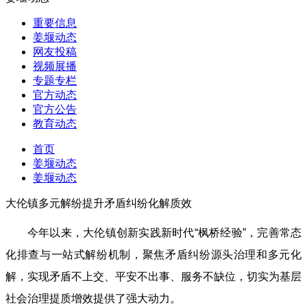
重要信息
姜堰动态
网友投稿
视频展播
专题专栏
官方动态
官方公告
教育动态
首页
姜堰动态
姜堰动态
大伦镇多元解纷提升矛盾纠纷化解质效
今年以来，大伦镇创新实践新时代“枫桥经验”，完善常态
化排查与一站式解纷机制，聚焦矛盾纠纷源头治理和多元化
解，实现矛盾不上交、平安不出事、服务不缺位，切实为基层
社会治理提质增效提供了强大动力。