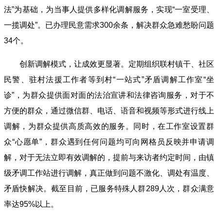
法”为基础，为当事人提供多样化调解服务，实现“一室受理、
一揽调处”。已办理民意需求300余条，解决群众急难愁盼问题
34个。
创新调解模式，让成效更显著。定期组织联村镇干、社区
民警、驻村法援工作者等到村“一站式”矛盾调解工作室“坐
诊”，为群众提供面对面的法治宣讲和法律咨询服务，对于不
方便的群众，通过微信群、电话、语音和视频等形式进行线上
调解，为群众提供高质高效的服务。同时，在工作室设置群
众“心愿单”，群众遇到任何问题均可向网格员反映并申请调
解，对于无法立即有效调解的，提前与来访者约定时间，由镇
级矛调工作站进行调解，真正做到问题不激化、调处有温度、
矛盾快解决。截至目前，已服务特殊人群289人次，群众满意
率达95%以上。