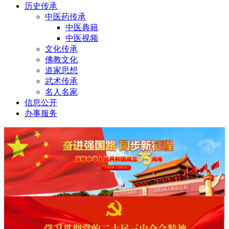
历史传承
中医药传承
中医典籍
中医视频
文化传承
佛教文化
道家思想
武术传承
名人名家
信息公开
办事服务