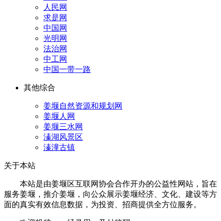
人民网
求是网
中国网
光明网
法治网
中工网
中国一带一路
其他综合
姜堰自然资源和规划网
姜堰人网
姜堰三水网
溱湖风景区
溱潼古镇
关于本站
本站是由姜堰区互联网协会合作开办的公益性网站，旨在
服务姜堰，推介姜堰，向公众展示姜堰经济、文化、建设等方
面的真实有效信息数据，为投资、招商提供全方位服务。