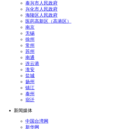
泰兴市人民政府
兴化市人民政府
海陵区人民政府
医药高新区（高港区）
南京
无锡
徐州
常州
苏州
南通
连云港
淮安
盐城
扬州
镇江
泰州
宿迁
新闻媒体
中国台湾网
新华网