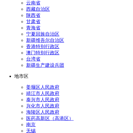
云南省
西藏自治区
陕西省
甘肃省
青海省
宁夏回族自治区
新疆维吾尔自治区
香港特别行政区
澳门特别行政区
台湾省
新疆生产建设兵团
地市区
姜堰区人民政府
靖江市人民政府
泰兴市人民政府
兴化市人民政府
海陵区人民政府
医药高新区（高港区）
南京
无锡