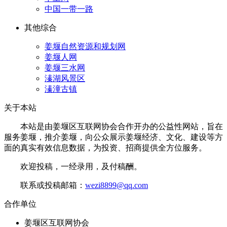
中国一带一路
其他综合
姜堰自然资源和规划网
姜堰人网
姜堰三水网
溱湖风景区
溱潼古镇
关于本站
本站是由姜堰区互联网协会合作开办的公益性网站，旨在
服务姜堰，推介姜堰，向公众展示姜堰经济、文化、建设等方
面的真实有效信息数据，为投资、招商提供全方位服务。
欢迎投稿，一经录用，及付稿酬。
联系或投稿邮箱：
wezi8899@qq.com
合作单位
姜堰区互联网协会