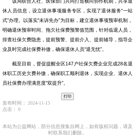
该局
联合人社、医保部门共同打造横向协作机制，共享退
休人员信息，设立退休事项服务专区，实现了退休服务“一站
式”办理。以落实“未诉先办”为目标，建立退休事项预审机制，
明确退休预审时间、拖欠社保费预警值范围，针对临退人员，
排查社保欠费隐患，提前预警、提前介入、提前辅导，指导企
业及时完成社保费补缴，确保退休人员“退无忧”。
截至目前，督促提醒全区147户社保欠费企业完成28名退
休职工历史欠费补缴，确保职工顺利退休，实现企业、退休人
员社保费办理满意度“双提升”。
打印
发布时间： 2024-11-15
点击：
0
本站为公益网站，部分信息搜集自网上，如有版权问题，请及
时联系我们删除。