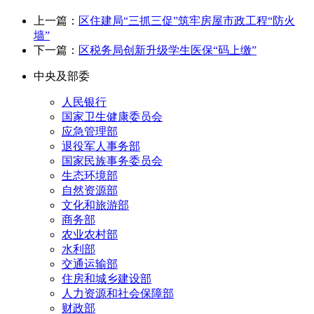
上一篇：
区住建局“三抓三促”筑牢房屋市政工程“防火
墙”
下一篇：
区税务局创新升级学生医保“码上缴”
中央及部委
人民银行
国家卫生健康委员会
应急管理部
退役军人事务部
国家民族事务委员会
生态环境部
自然资源部
文化和旅游部
商务部
农业农村部
水利部
交通运输部
住房和城乡建设部
人力资源和社会保障部
财政部