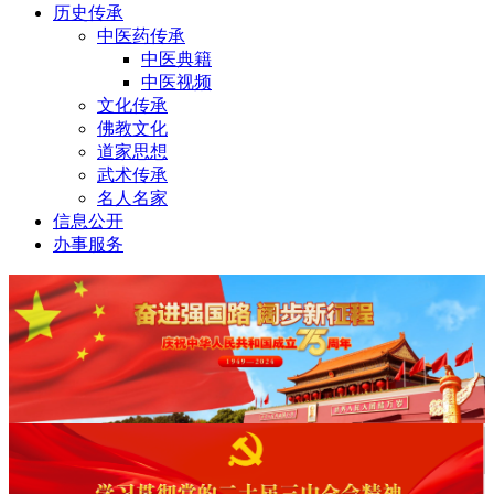
历史传承
中医药传承
中医典籍
中医视频
文化传承
佛教文化
道家思想
武术传承
名人名家
信息公开
办事服务