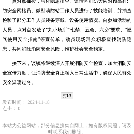
点对点抽检，强化隐患排查。邀请区消防大队对顾高村消
防安全网格员、微型消防站工作人员进行了技能培训，并抽查
检验了部分工作人员装备穿戴、设备使用情况。向参加活动的
人员，点对点发放了“九小场所”“七禁、五会、六必”要求、“燃
气使用安全指南”等宣传单，动员现场群众积极查找消防隐
患，共同消除消防安全风险，维护社会安全稳定。
接下来，该镇将继续深入开展消防安全检查，加大消防安
全宣传力度，让消防安全真正融入日常生活中，确保人民群众
安全温暖过冬。
打印
发布时间： 2024-11-18
点击：
0
本站为公益网站，部分信息搜集自网上，如有版权问题，请及
时联系我们删除。