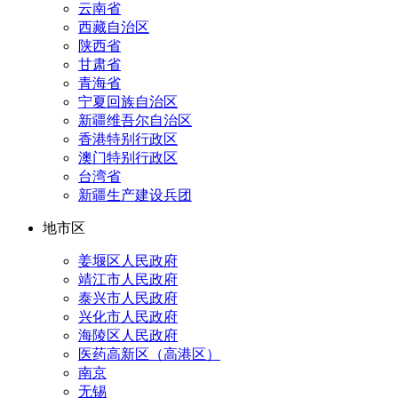
云南省
西藏自治区
陕西省
甘肃省
青海省
宁夏回族自治区
新疆维吾尔自治区
香港特别行政区
澳门特别行政区
台湾省
新疆生产建设兵团
地市区
姜堰区人民政府
靖江市人民政府
泰兴市人民政府
兴化市人民政府
海陵区人民政府
医药高新区（高港区）
南京
无锡