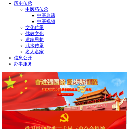
历史传承
中医药传承
中医典籍
中医视频
文化传承
佛教文化
道家思想
武术传承
名人名家
信息公开
办事服务