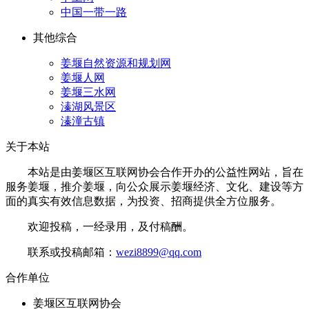
中国一带一路
其他综合
姜堰自然资源和规划网
姜堰人网
姜堰三水网
溱湖风景区
溱潼古镇
关于本站
本站是由姜堰区互联网协会合作开办的公益性网站，旨在
服务姜堰，推介姜堰，向公众展示姜堰经济、文化、建设等方
面的真实有效信息数据，为投资、招商提供全方位服务。
欢迎投稿，一经录用，及付稿酬。
联系或投稿邮箱：
wezi8899@qq.com
合作单位
姜堰区互联网协会