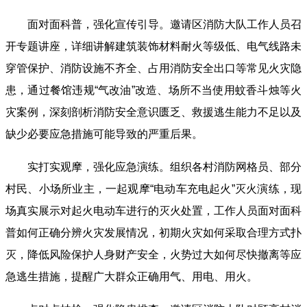
面对面科普，强化宣传引导。邀请区消防大队工作人员召
开专题讲座，详细讲解建筑装饰材料耐火等级低、电气线路未
穿管保护、消防设施不齐全、占用消防安全出口等常见火灾隐
患，通过餐馆违规“气改油”改造、场所不当使用蚊香斗烛等火
灾案例，深刻剖析消防安全意识匮乏、救援逃生能力不足以及
缺少必要应急措施可能导致的严重后果。
实打实观摩，强化应急演练。组织各村消防网格员、部分
村民、小场所业主，一起观摩“电动车充电起火”灭火演练，现
场真实展示对起火电动车进行的灭火处置，工作人员面对面科
普如何正确分辨火灾发展情况，初期火灾如何采取合理方式扑
灭，降低风险保护人身财产安全，火势过大如何尽快撤离等应
急逃生措施，提醒广大群众正确用气、用电、用火。