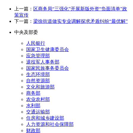
上一篇：
区商务局“三强化”开展新版外资“负面清单”政
策宣传
下一篇：
梁徐街道做实专业调解探求矛盾纠纷“最优解”
中央及部委
人民银行
国家卫生健康委员会
应急管理部
退役军人事务部
国家民族事务委员会
生态环境部
自然资源部
文化和旅游部
商务部
农业农村部
水利部
交通运输部
住房和城乡建设部
人力资源和社会保障部
财政部