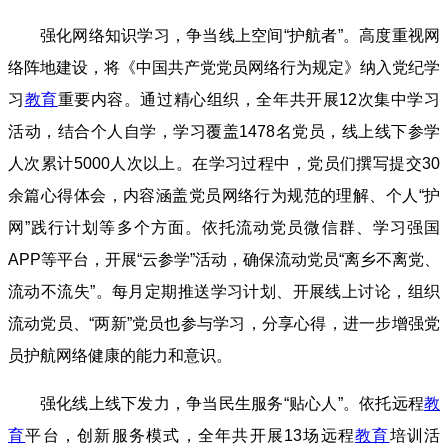
强化网络知识学习，争当线上空间“护航者”。高度重视网
络阵地建设，将《中国共产党党员网络行为规定》纳入党纪学
习
教育
重要内容。通过精心组织，全年共开展12次集中学习
活动，结合个人自学，学习覆盖1478名党员，线上线下参学
人次累计5000人次以上。在学习过程中，党员们撰写提交30
余篇心得体会，内容涵盖党员网络行为规范的理解、个人“护
网”践行计划等多个方面。依托流动党员微信群、学习强国
APP等平台，开展“云参学”活动，确保流动党员“离乡不离党、
流动不流失”。每月定期推送学习计划、开展线上讨论，组织
流动党员、“两新”党员也参与学习，分享心得，进一步增强党
员护航网络健康的能力和意识。
强化线上线下发力，争当民生服务“贴心人”。依托远程
教
育
平台，创新服务模式，全年共开展13场远程
教育
培训活