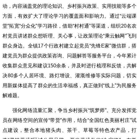
动，内容涵盖党的理论知识、乡村振兴政策、实用技能等多个
方面，有效扩大了理论学习的覆盖面和影响力。通过“云端课
堂”拓宽“分众化”学习路径，借助“村村通”等渠道，组织20名农
村党员讲述群众想听理、关心事，让政策理论“乘云触网”飞到
群众身边。全镇17个行政村建立起党员“先锋E家”微信群，搭
建党员为群众提供政策咨询、问题解答等服务平台，今年累计
收集群众意见和建议150余条，并及时进行梳理和反馈，共解
决80多个人居环境、路灯增设、灌溉维修等实际问题，切实
用新媒体提高了群众的生活幸福感，真正做到“线上”为民服务
解难题。
强化网络流量汇聚，争当乡村振兴“筑梦师”。充分发挥党
员在网络空间的宣传“带货”作用，结合“全国红色美丽村庄”试
点建设，整合本地猪头肉、茶干、草莓等特色农产品，打