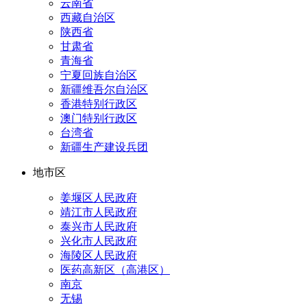
云南省
西藏自治区
陕西省
甘肃省
青海省
宁夏回族自治区
新疆维吾尔自治区
香港特别行政区
澳门特别行政区
台湾省
新疆生产建设兵团
地市区
姜堰区人民政府
靖江市人民政府
泰兴市人民政府
兴化市人民政府
海陵区人民政府
医药高新区（高港区）
南京
无锡