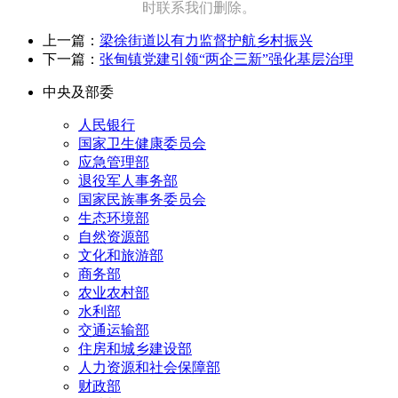
时联系我们删除。
上一篇：
梁徐街道以有力监督护航乡村振兴
下一篇：
张甸镇党建引领“两企三新”强化基层治理
中央及部委
人民银行
国家卫生健康委员会
应急管理部
退役军人事务部
国家民族事务委员会
生态环境部
自然资源部
文化和旅游部
商务部
农业农村部
水利部
交通运输部
住房和城乡建设部
人力资源和社会保障部
财政部