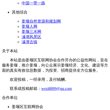
中国一带一路
其他综合
姜堰自然资源和规划网
姜堰人网
姜堰三水网
溱湖风景区
溱潼古镇
关于本站
本站是由姜堰区互联网协会合作开办的公益性网站，旨在
服务姜堰，推介姜堰，向公众展示姜堰经济、文化、建设等方
面的真实有效信息数据，为投资、招商提供全方位服务。
欢迎投稿，一经录用，及付稿酬。
联系或投稿邮箱：
wezi8899@qq.com
合作单位
姜堰区互联网协会