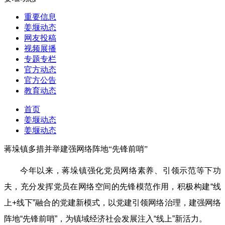
重要信息
姜堰动态
网友投稿
视频展播
专题专栏
官方动态
官方公告
教育动态
首页
姜堰动态
姜堰动态
蒋垛镇多措并举建强网络阵地“先锋前哨”
今年以来，蒋垛镇强化党员网络素养、引领示范等下功
夫，充分发挥党员在网络空间的先锋模范作用，积极构建“线
上+线下”融合的党建新模式，以党建引领网络治理，建强网络
阵地“先锋前哨”，为镇域经济社会发展注入“线上”新活力。