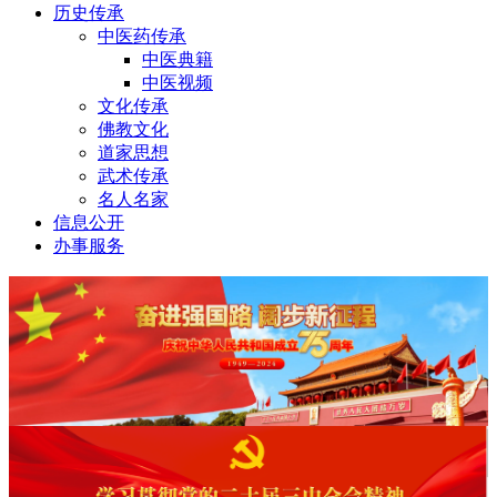
历史传承
中医药传承
中医典籍
中医视频
文化传承
佛教文化
道家思想
武术传承
名人名家
信息公开
办事服务