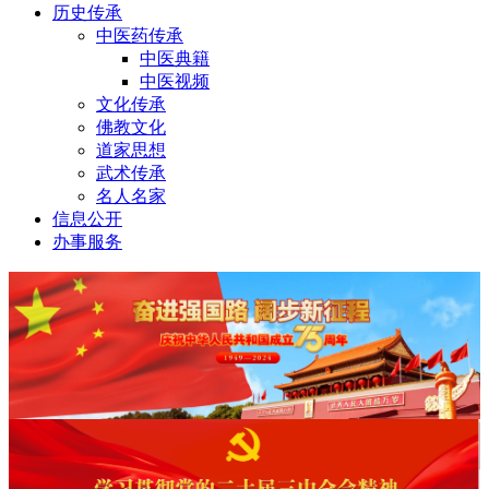
历史传承
中医药传承
中医典籍
中医视频
文化传承
佛教文化
道家思想
武术传承
名人名家
信息公开
办事服务