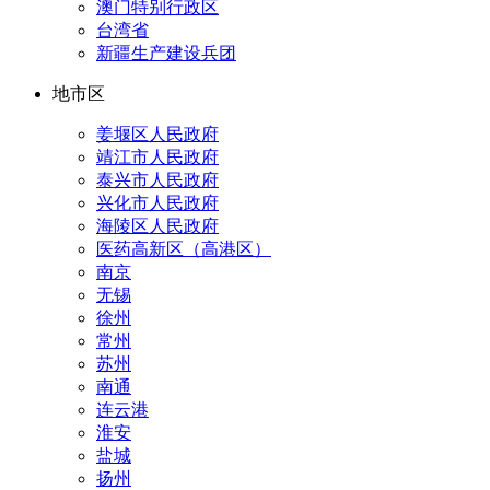
澳门特别行政区
台湾省
新疆生产建设兵团
地市区
姜堰区人民政府
靖江市人民政府
泰兴市人民政府
兴化市人民政府
海陵区人民政府
医药高新区（高港区）
南京
无锡
徐州
常州
苏州
南通
连云港
淮安
盐城
扬州