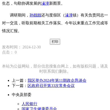
生态，勾勒协调发展的
溱潼
新图景。
调研期间，
孙靓靓
还与度假区（
溱潼
镇）有关负责同志一
对一交流，听取前期相关工作落实、今年以来重点工作完成等
情况汇报。
打印
发布时间： 2024-12-30
点击：
0
本站为公益网站，部分信息搜集自网上，如有版权问题，请及
时联系我们删除。
上一篇：
我区举办2024年第11期政企恳谈会
下一篇：
区政府召开第33次常务会议
中央及部委
人民银行
国家卫生健康委员会