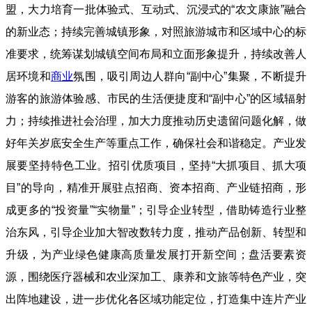
盟，大力培育一批体验式、互动式、沉浸式的“农文康旅”融合
的新业态；持续完善城镇形象，对照旅游城市和区域中心的标
准要求，统筹谋划城镇空间布局和立面形象提升，持续改善人
居环境和
商业
氛围，吸引周边人群向“副中心”集聚，不断提升
游客的旅游体验感、市民的生活便捷度和“副中心”的区域辐射
力；持续推进社会治理，加大力度推动历史遗留问题化解，做
好年关岁底安全生产等重点工作，确保社会和谐稳定。产业发
展要坚持特色工业。招引优质项目，坚持“大抓项目、抓大项
目”的导向，精准开展驻点招商、资本招商、产业链招商，形
成更多的“投资量”“实物量”；引导企业转型，借助铸造行业整
治东风，引导企业加大智改数转力度，推动产品创新、转型和
升级，为产业绿色健康高质量发展打开新空间；盘活要素资
源，围绕医疗器械和农业深加工、康养和文旅等特色产业，突
出阵地建设，进一步优化各区域功能定位，打造集中连片产业