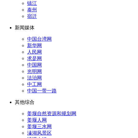
镇江
泰州
宿迁
新闻媒体
中国台湾网
新华网
人民网
求是网
中国网
光明网
法治网
中工网
中国一带一路
其他综合
姜堰自然资源和规划网
姜堰人网
姜堰三水网
溱湖风景区