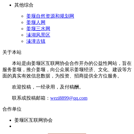
其他综合
姜堰自然资源和规划网
姜堰人网
姜堰三水网
溱湖风景区
溱潼古镇
关于本站
本站是由姜堰区互联网协会合作开办的公益性网站，旨在
服务姜堰，推介姜堰，向公众展示姜堰经济、文化、建设等方
面的真实有效信息数据，为投资、招商提供全方位服务。
欢迎投稿，一经录用，及付稿酬。
联系或投稿邮箱：
wezi8899@qq.com
合作单位
姜堰区互联网协会