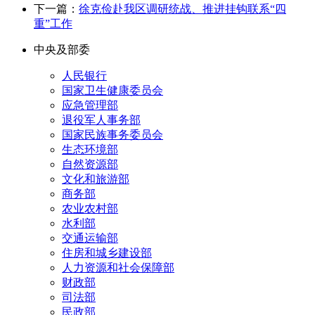
下一篇：
徐克俭赴我区调研统战、推进挂钩联系“四
重”工作
中央及部委
人民银行
国家卫生健康委员会
应急管理部
退役军人事务部
国家民族事务委员会
生态环境部
自然资源部
文化和旅游部
商务部
农业农村部
水利部
交通运输部
住房和城乡建设部
人力资源和社会保障部
财政部
司法部
民政部