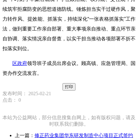
续筑牢拒腐防变的思想道德防线。锤炼担当实干过硬作风，聚
力转作风、提效能、抓落实，持续深化“一张表格抓落实”工作
法，做到重要工作亲自部署、重大事项亲自推动、重点环节亲
自协调、落实情况亲自督查，以实干担当推动各项部署不折不
扣落实到位。
区政府
领导班子成员出席会议。顾高镇、应急管理局、国
资办作交流发言。
打印
发布时间： 2025-02-21
点击：
0
本站为公益网站，部分信息搜集自网上，如有版权问题，请及
时联系我们删除。
上一篇：
修正药业集团华东研发制造中心项目正式签约