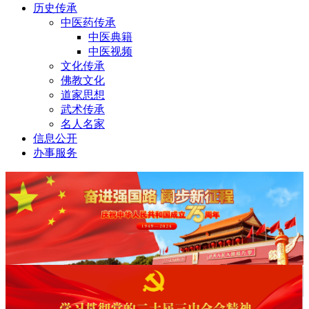
历史传承
中医药传承
中医典籍
中医视频
文化传承
佛教文化
道家思想
武术传承
名人名家
信息公开
办事服务