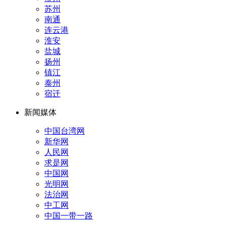
苏州
南通
连云港
淮安
盐城
扬州
镇江
泰州
宿迁
新闻媒体
中国台湾网
新华网
人民网
求是网
中国网
光明网
法治网
中工网
中国一带一路