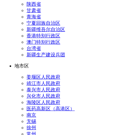
陕西省
甘肃省
青海省
宁夏回族自治区
新疆维吾尔自治区
香港特别行政区
澳门特别行政区
台湾省
新疆生产建设兵团
地市区
姜堰区人民政府
靖江市人民政府
泰兴市人民政府
兴化市人民政府
海陵区人民政府
医药高新区（高港区）
南京
无锡
徐州
常州