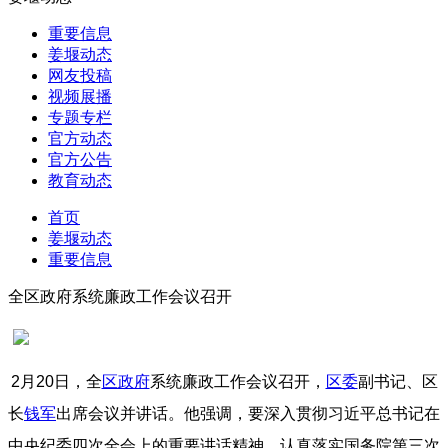
重要信息
姜堰动态
网友投稿
视频展播
专题专栏
官方动态
官方公告
教育动态
首页
姜堰动态
重要信息
全区政府系统廉政工作会议召开
2月20日，全
区政府
系统廉政工作会议召开，
区委
副书记、区
长
钱军
出席会议并讲话。他强调，要深入贯彻习近平总书记在
中央纪委四次全会上的重要讲话精神，认真落实国务院第三次