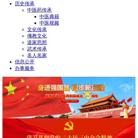
历史传承
中医药传承
中医典籍
中医视频
文化传承
佛教文化
道家思想
武术传承
名人名家
信息公开
办事服务