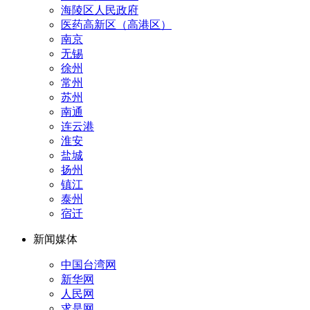
海陵区人民政府
医药高新区（高港区）
南京
无锡
徐州
常州
苏州
南通
连云港
淮安
盐城
扬州
镇江
泰州
宿迁
新闻媒体
中国台湾网
新华网
人民网
求是网