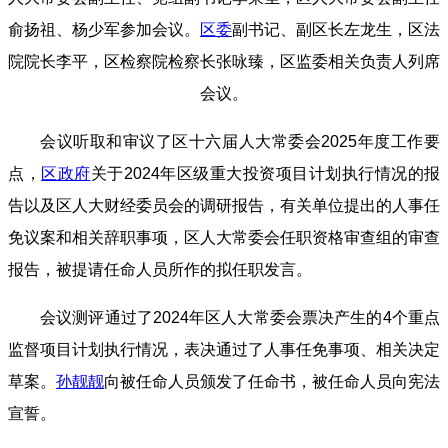
俞扬祖、杨少军参加会议。
区委
副书记、副区长左龙生，区法
院院长李平，区检察院检察长张咏臻，区监委相关负责人列席
会议。
会议听取和审议了区十六届人大常委会2025年度工作要
点，
区政府
关于2024年区级重大投资项目计划执行情况的报
告以及区人大财经委员会的调研报告，有关单位提出的人事任
免议案和相关辞职事项，区人大常委会任职资格审查组的审查
报告，被提请任命人员所作的拟任职发言。
会议测评通过了2024年区人大常委会票决产生的4个重点
监督项目计划执行情况，表决通过了人事任免事项、相关决定
草案。
孙靓靓
向被任命人员颁发了任命书，被任命人员向宪法
宣誓。