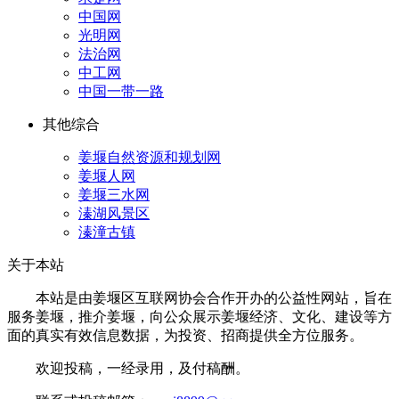
中国网
光明网
法治网
中工网
中国一带一路
其他综合
姜堰自然资源和规划网
姜堰人网
姜堰三水网
溱湖风景区
溱潼古镇
关于本站
本站是由姜堰区互联网协会合作开办的公益性网站，旨在
服务姜堰，推介姜堰，向公众展示姜堰经济、文化、建设等方
面的真实有效信息数据，为投资、招商提供全方位服务。
欢迎投稿，一经录用，及付稿酬。