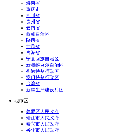
海南省
重庆市
四川省
贵州省
云南省
西藏自治区
陕西省
甘肃省
青海省
宁夏回族自治区
新疆维吾尔自治区
香港特别行政区
澳门特别行政区
台湾省
新疆生产建设兵团
地市区
姜堰区人民政府
靖江市人民政府
泰兴市人民政府
兴化市人民政府