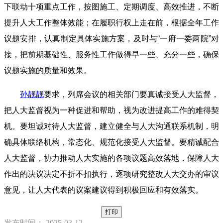
下联动十项重点工作，按图施工、定期调度、高效推进，不断
提升人大工作整体效能；在履职行权上走在前，根据全年工作
议题安排，认真制定具体实施方案，及时与“一府一委两院”对
接，把前期基础性、服务性工作做得早一些、充分一些，确保
议题实施的质量和效果。
孙靓靓
要求，列席会议的相关部门要真诚接受人大监督，
把人大监督视为一种促进和帮助，视为改进提高工作的难得契
机。要坦诚对待人大监督，建立健全与人大沟通联系机制，明
确具体联络机构，常态化、规范化接受人大监督。要精诚配合
人大监督，协力推动人大实施的各项议题高效落地，保障人大
作出的决议决定不折不扣执行，逐项研究整改人大交办的审议
意见，让人大代表的议案建议得到积极回应和有效落实。
打印
发布时间： 2025-03-12