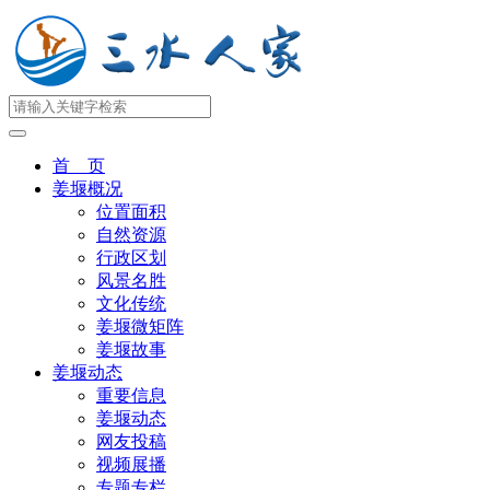
首 页
姜堰概况
位置面积
自然资源
行政区划
风景名胜
文化传统
姜堰微矩阵
姜堰故事
姜堰动态
重要信息
姜堰动态
网友投稿
视频展播
专题专栏