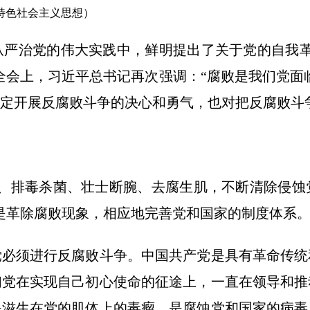
特色社会主义思想）
治党的伟大实践中，鲜明提出了关于党的自我革
全会上，习近平总书记再次强调：“腐败是我们党面
定开展反腐败斗争的决心和勇气，也对把反腐败斗
排毒杀菌、壮士断腕、去腐生肌，不断清除侵蚀
是革除腐败现象，相应地完善党和国家的制度体系
须进行反腐败斗争。中国共产党是具有革命传统
们党在实现自己初心使命的征途上，一直在领导和推
是滋生在党的肌体上的毒瘤，是腐蚀党和国家的病毒