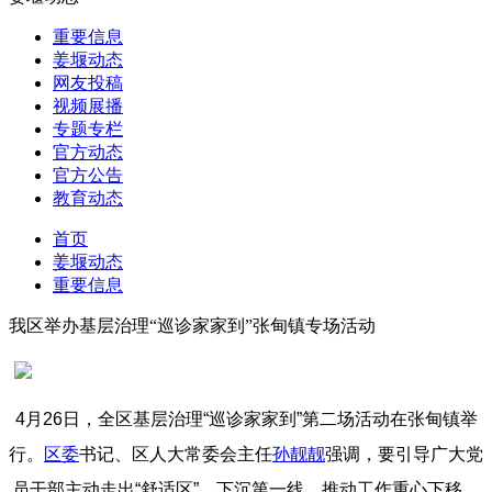
重要信息
姜堰动态
网友投稿
视频展播
专题专栏
官方动态
官方公告
教育动态
首页
姜堰动态
重要信息
我区举办基层治理“巡诊家家到”张甸镇专场活动
4月26日，全区基层治理“巡诊家家到”第二场活动在张甸镇举
行。
区委
书记、区人大常委会主任
孙靓靓
强调，要引导广大党
员干部主动走出“舒适区”、下沉第一线，推动工作重心下移，