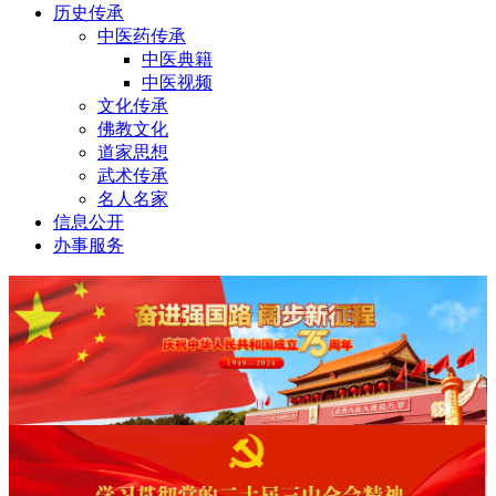
历史传承
中医药传承
中医典籍
中医视频
文化传承
佛教文化
道家思想
武术传承
名人名家
信息公开
办事服务