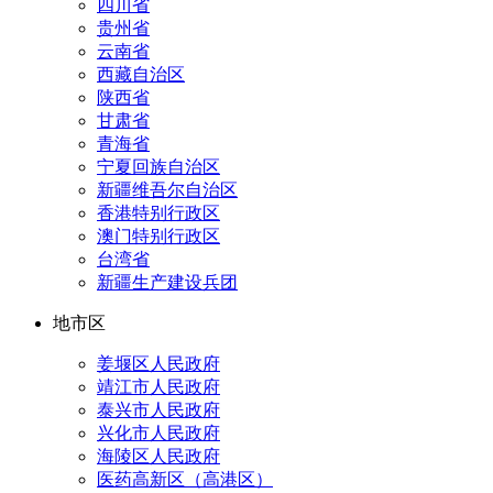
四川省
贵州省
云南省
西藏自治区
陕西省
甘肃省
青海省
宁夏回族自治区
新疆维吾尔自治区
香港特别行政区
澳门特别行政区
台湾省
新疆生产建设兵团
地市区
姜堰区人民政府
靖江市人民政府
泰兴市人民政府
兴化市人民政府
海陵区人民政府
医药高新区（高港区）