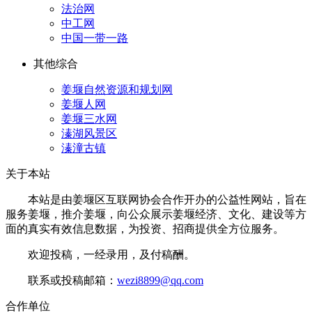
法治网
中工网
中国一带一路
其他综合
姜堰自然资源和规划网
姜堰人网
姜堰三水网
溱湖风景区
溱潼古镇
关于本站
本站是由姜堰区互联网协会合作开办的公益性网站，旨在
服务姜堰，推介姜堰，向公众展示姜堰经济、文化、建设等方
面的真实有效信息数据，为投资、招商提供全方位服务。
欢迎投稿，一经录用，及付稿酬。
联系或投稿邮箱：
wezi8899@qq.com
合作单位