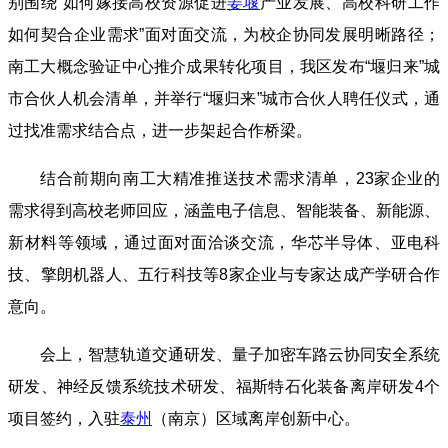
别围绕“如何嫁接高校资源促进
姜堰
产业发展、高校科研工作
如何契合企业需求”面对面交流，为校企协同发展明晰路径；
南工大概念验证中心推介成果转化项目，我区发布“堰归来”城
市合伙人机会清单，并举行“堰归来”城市合伙人聘任仪式，通
过找准需求结合点，进一步架起合作桥梁。
结合前期向南工大精准推送技术需求清单，23家企业的
需求得到高校老师回应，涵盖电子信息、智能装备、新能源、
新材料等领域，通过面对面洽谈交流，华芯半导体、亚电科
技、擎朗机器人、五行科技等8家企业与专家达成产学研合作
意向。
会上，智慧轨道交通研发、量子加密车路云协同安全系统
研发、神经反馈系统技术研发、福斯特石化装备离岸研发4个
项目签约，入驻
泰州
（南京）区域离岸创新中心。