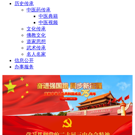
历史传承
中医药传承
中医典籍
中医视频
文化传承
佛教文化
道家思想
武术传承
名人名家
信息公开
办事服务