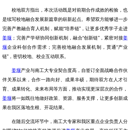
校地双方指出，本次活动既是对前期合作成效的检验，也
是续写校地融合发展新篇章的崭新起点。希望双方能够进一步
完善产教融合育人机制，赋能“培养链”，让更多优秀学子走进
姜堰
；完善产学研协同创新机制，融合“创新链”，紧密对接
姜
堰
企业科创合作需求；完善校地融合发展机制，贯通“产业
链”，密切校地、校企互动联系。
姜堰
产业与南工大专业契合度高，自签订全面战略合作伙
伴关系以来，合作一路向好、成果丰硕，期待双方在人才引
育、成果转化、未来布局等方面，推动实现更深层次的合作，
姜堰
将一如既往地做好政策、资源、服务支撑，让更多创新成
果在我区落地生根、开花结果。
在随后交流环节中，南工大专家和我区重点企业负责人分