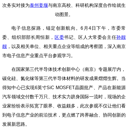
次务实对接为
泰州
姜堰
与南京高校、科研机构深度合作绘就生
动图景。
电子信息探路，锚定创新航向。6月4日下午，市委常
委、组织部部长周恒新，
区委
书记、区人大常委会主任
孙靓
靓
，以及相关单位、相关重点企业等组成的考察团，深入南京
市电子信息产业重点平台参观学习。
在国家第三代半导体技术创新中心（南京）专题展厅内，
碳化硅、氮化镓等第三代半导体材料的研发成果熠熠生辉。当
得知中心已实现6英寸SiC MOSFET晶圆批产、产品在新能源
汽车领域交付数千万只、技术实力跻身国际一流时，现场的企
业家纷纷表示拓宽了眼界、收益颇多，此次参观不仅让他们看
到电子信息产业的前沿技术，更点燃了跨界融合、协同创新的
发展新思路。