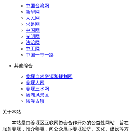
中国台湾网
新华网
人民网
求是网
中国网
光明网
法治网
中工网
中国一带一路
其他综合
姜堰自然资源和规划网
姜堰人网
姜堰三水网
溱湖风景区
溱潼古镇
关于本站
本站是由姜堰区互联网协会合作开办的公益性网站，旨在
服务姜堰，推介姜堰，向公众展示姜堰经济、文化、建设等方