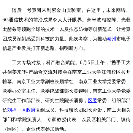
随后，考察团来到紫金山实验室。在这里，未来网络、
6G通信技术的前沿成果令人大开眼界。毫米波相控阵、光载
太赫兹等领跑全球的技术，以及拟态防御等创新范式，让考察
团成员深刻感受到科技的力量。此次考察，为推动
泰州
市电子
信息产业发展打开新思路、指明新方向。
工大专场对接，科产融合赋能。6月5日上午，“携手工大
共创姜来”科产融合交流对接会在南京工业大学江浦校区拉开
帷幕。南京工业大学副校长顾学红，南京工业大学党委常委、
党委办公室主任、党委统战部部长黄锁明，南京工业大学党委
研究生工作部部长、研究生院院长潘勇，
区委
常委、组织部部
长
刘禅
，
区政府
党组成员、科技镇长团团长孙逊，南工大相关
部门和学院负责人、专家教授代表，以及区相关部门、镇街
（园区）、企业代表参加活动。