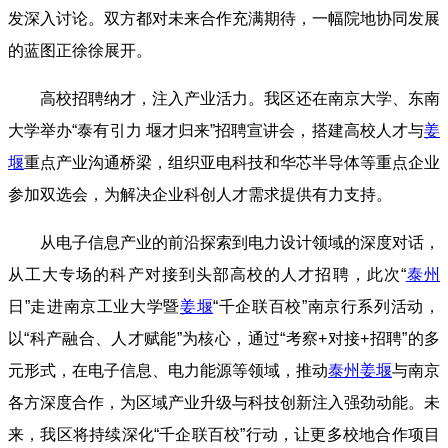
发深入讨论。双方都对未来合作充满期待，一幅院地协同发展
的蓝图正徐徐展开。
高校招聘纳才，注入产业活力。我区还在南京大学、东南
大学举办“泰有引力 堰才归来”招聘宣讲会，搭建高校人才与
姜
堰
重点产业沟通桥梁，组织亚电科技和华芯半导体等重点企业
参加双选会，为解决企业科创人才需求提供有力支持。
从电子信息产业的前沿探索到电力设计领域的深度对话，
从工大专场的科产对接到头部高校的人才招聘，此次“
泰州
日”走进南京工业大学暨
姜堰
“千企联百校”南京行系列活动，
以“科产融合、人才赋能”为核心，通过“考察+对接+招聘”的多
元形式，在电子信息、电力能源等领域，推动
泰州
姜堰
与南京
各方深度合作，为区域产业升级与科技创新注入强劲动能。未
来，我区将持续深化“千企联百校”行动，让更多校地合作项目