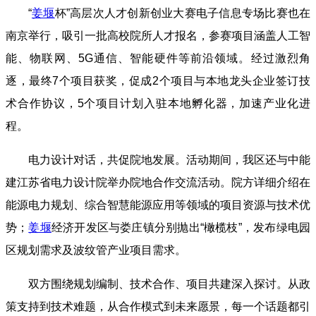
“
姜堰
杯”高层次人才创新创业大赛电子信息专场比赛也在
南京举行，吸引一批高校院所人才报名，参赛项目涵盖人工智
能、物联网、5G通信、智能硬件等前沿领域。经过激烈角
逐，最终7个项目获奖，促成2个项目与本地龙头企业签订技
术合作协议，5个项目计划入驻本地孵化器，加速产业化进
程。
电力设计对话，共促院地发展。活动期间，我区还与中能
建江苏省电力设计院举办院地合作交流活动。院方详细介绍在
能源电力规划、综合智慧能源应用等领域的项目资源与技术优
势；
姜堰
经济开发区与娄庄镇分别抛出“橄榄枝”，发布绿电园
区规划需求及波纹管产业项目需求。
双方围绕规划编制、技术合作、项目共建深入探讨。从政
策支持到技术难题，从合作模式到未来愿景，每一个话题都引