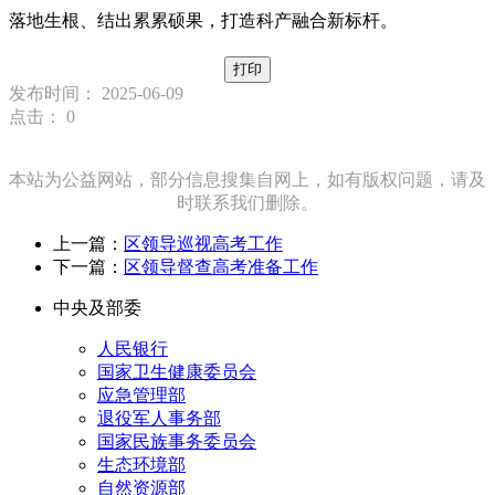
落地生根、结出累累硕果，打造科产融合新标杆。
打印
发布时间： 2025-06-09
点击：
0
本站为公益网站，部分信息搜集自网上，如有版权问题，请及
时联系我们删除。
上一篇：
区领导巡视高考工作
下一篇：
区领导督查高考准备工作
中央及部委
人民银行
国家卫生健康委员会
应急管理部
退役军人事务部
国家民族事务委员会
生态环境部
自然资源部