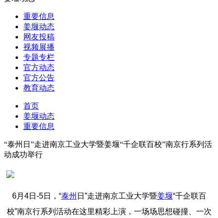
重要信息
姜堰动态
网友投稿
视频展播
专题专栏
官方动态
官方公告
教育动态
首页
姜堰动态
重要信息
“泰州日”走进南京工业大学暨姜堰“千企联百校”南京行系列活
动成功举行
6月4日-5日，“
泰州
日”走进南京工业大学暨
姜堰
“千企联百
校”南京行系列活动在这里精彩上演，一场场思想碰撞、一次