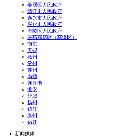
姜堰区人民政府
靖江市人民政府
泰兴市人民政府
兴化市人民政府
海陵区人民政府
医药高新区（高港区）
南京
无锡
徐州
常州
苏州
南通
连云港
淮安
盐城
扬州
镇江
泰州
宿迁
新闻媒体