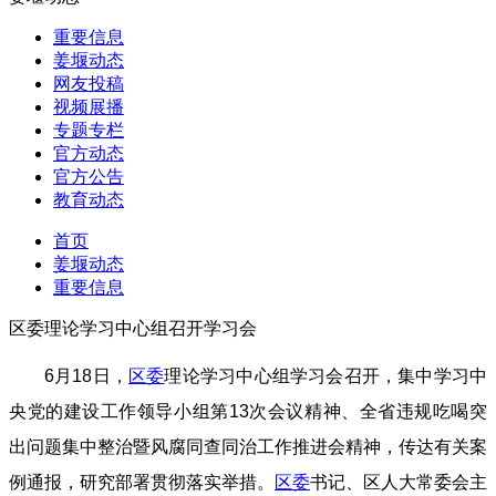
重要信息
姜堰动态
网友投稿
视频展播
专题专栏
官方动态
官方公告
教育动态
首页
姜堰动态
重要信息
区委理论学习中心组召开学习会
6月18日，
区委
理论学习中心组学习会召开，集中学习中
央党的建设工作领导小组第13次会议精神、全省违规吃喝突
出问题集中整治暨风腐同查同治工作推进会精神，传达有关案
例通报，研究部署贯彻落实举措。
区委
书记、区人大常委会主