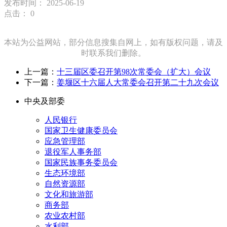
发布时间： 2025-06-19
点击：
0
本站为公益网站，部分信息搜集自网上，如有版权问题，请及
时联系我们删除。
上一篇：
十三届区委召开第98次常委会（扩大）会议
下一篇：
姜堰区十六届人大常委会召开第二十九次会议
中央及部委
人民银行
国家卫生健康委员会
应急管理部
退役军人事务部
国家民族事务委员会
生态环境部
自然资源部
文化和旅游部
商务部
农业农村部
水利部