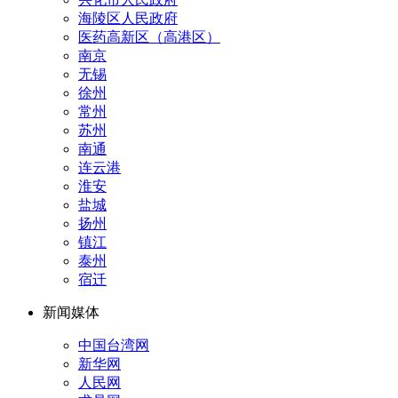
海陵区人民政府
医药高新区（高港区）
南京
无锡
徐州
常州
苏州
南通
连云港
淮安
盐城
扬州
镇江
泰州
宿迁
新闻媒体
中国台湾网
新华网
人民网