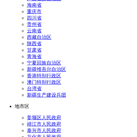
海南省
重庆市
四川省
贵州省
云南省
西藏自治区
陕西省
甘肃省
青海省
宁夏回族自治区
新疆维吾尔自治区
香港特别行政区
澳门特别行政区
台湾省
新疆生产建设兵团
地市区
姜堰区人民政府
靖江市人民政府
泰兴市人民政府
兴化市人民政府