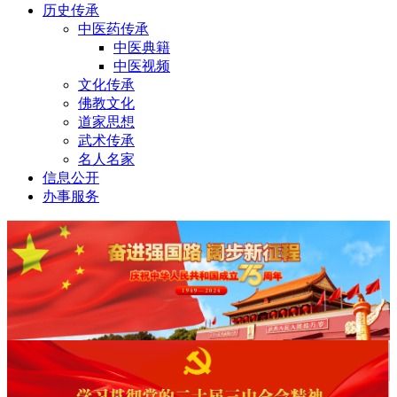
历史传承
中医药传承
中医典籍
中医视频
文化传承
佛教文化
道家思想
武术传承
名人名家
信息公开
办事服务