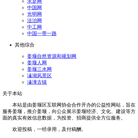
求是网
中国网
光明网
法治网
中工网
中国一带一路
其他综合
姜堰自然资源和规划网
姜堰人网
姜堰三水网
溱湖风景区
溱潼古镇
关于本站
本站是由姜堰区互联网协会合作开办的公益性网站，旨在
服务姜堰，推介姜堰，向公众展示姜堰经济、文化、建设等方
面的真实有效信息数据，为投资、招商提供全方位服务。
欢迎投稿，一经录用，及付稿酬。