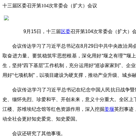
十三届区委召开第104次常委会（扩大）会议
9月15日，十三届
区委
召开第104次常委会（扩大
会议传达学习了习近平总书记在8月29日中共中央政治
取奋进力量。要筑稳筑牢思想根基，深化用好“堰之有理”“
生，坚持“四下基层”工作机制，充分运用好“巡诊家家到”、企
用好“七项机制”，以项目建设为硬支撑，推动产业升级、城乡
会议传达学习了习近平总书记在纪念中国人民抗日战争暨
史、缅怀先烈、珍爱和平、开创未来，意义十分重大。全区上
江楼、苏维埃纪念馆等红色资源作用，深入挖掘
姜堰
英烈事迹
动全社会更好知史爱党、知史爱国。
会议还研究了其他事项。