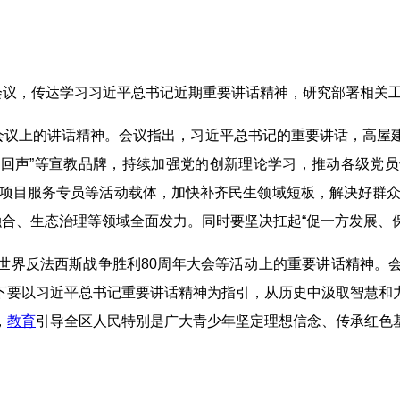
）会议，传达学习习近平总书记近期重要讲话精神，研究部署相关
局会议上的讲话精神。会议指出，习近平总书记的重要讲话，高屋
堰上回声”等宣教品牌，持续加强党的创新理论学习，推动各级党
业项目服务专员等活动载体，加快补齐民生领域短板，解决好群众
融合、生态治理等领域全面发力。同时要坚决扛起“促一方发展、
世界反法西斯战争胜利80周年大会等活动上的重要讲话精神。
下要以习近平总书记重要讲话精神为指引，从历史中汲取智慧和
，
教育
引导全区人民特别是广大青少年坚定理想信念、传承红色