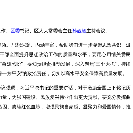
工作。
区委
书记、区人大常委会主任
孙靓靓
主持会议。
建瓴、思想深邃、内涵丰富，帮助我们进一步凝聚思想共识、汲
员干部全面提升思想政治工作的质量和水平；要用心用情关爱民
“急难愁盼”；要知责担责推动发展，深入聚焦“三个大抓”，持续
保一方平安”的政治责任，切实以高水平安全保障高质量发展。
会议强调，习近平总书记的重要讲话，对于激励全国上下铭记历
力量，为强国建设、民族复兴伟业作出更大贡献。要充分发挥曲
基因、赓续红色血脉，增强民族自豪感、凝聚力和爱国情怀，推