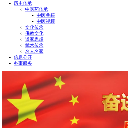
历史传承
中医药传承
中医典籍
中医视频
文化传承
佛教文化
道家思想
武术传承
名人名家
信息公开
办事服务