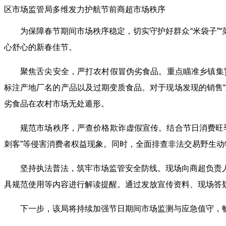
区市场监管局多维发力护航节前商超市场秩序
为保障春节期间市场秩序稳定，切实守护好群众“米袋子”
心舒心的新春佳节。
聚焦舌尖安全，严打农村假冒伪劣食品。重点瞄准乡镇集贸
标注产地厂名的产品以及过期变质食品。对于现场发现的销售
劣食品在农村市场无处遁形。
规范市场秩序，严查价格欺诈虚假宣传。结合节日消费旺
刺客”等侵害消费者权益现象。同时，全面排查非法交易野生
坚持执法普法，筑牢市场监管安全防线。现场向商超负责
具规范使用等内容进行解读提醒。通过发放宣传资料、现场答
下一步，该局将持续加强节日期间市场监测与应急值守，