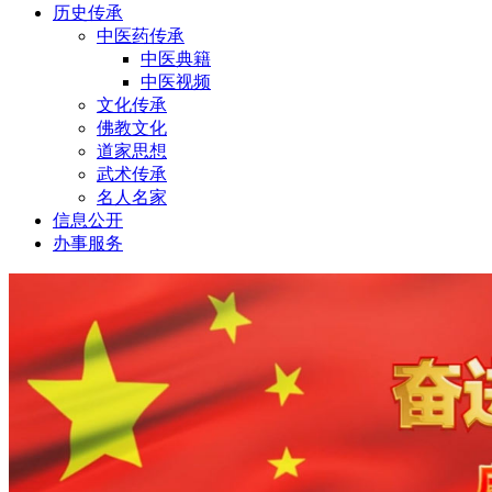
历史传承
中医药传承
中医典籍
中医视频
文化传承
佛教文化
道家思想
武术传承
名人名家
信息公开
办事服务