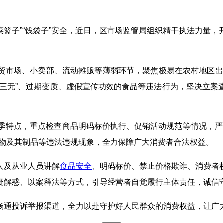
“菜篮子”“钱袋子”安全，近日，区市场监管局组织精干执法力量
市场、小卖部、流动摊贩等薄弱环节，聚焦极易在农村地区出现
“三无”、过期变质、虚假宣传功效的食品等违法行为，坚决立案
季特点，重点检查商品明码标价执行、促销活动规范等情况，严
动物及其制品等违法违规现象，全力保障广大消费者合法权益。
人及从业人员讲解
食品安全
、明码标价、禁止价格欺诈、消费者
疑解惑、以案释法等方式，引导经营者自觉履行主体责任，诚信
畅通投诉举报渠道，全力以赴守护好人民群众的消费权益，让广