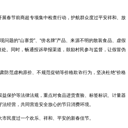
，开展春节前商超专项集中检查行动，护航群众度过平安祥和、放
问题的“山寨货”、“傍名牌”产品、来源不明的散装食品、虚假
查处。同时，畅通投诉举报渠道，鼓励村民参与监督，让假冒伪
肃防范虚构原价、不规范促销等价格欺诈行为，坚决杜绝“价格
权益保护等法律法规，重点对食品进货查验、标签标识、计量器
守法经营，共同营造安全放心的节日消费环境。
大市民度过一个欢乐、祥和、平安的新春佳节。