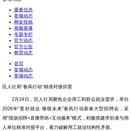
重要信息
姜堰动态
网友投稿
视频展播
专题专栏
官方动态
官方公告
教育动态
首页
姜堰动态
姜堰动态
区人社局“春风行动”精准对接供需
2月24日，区人社局聚焦企业用工和群众就业需求，举办
2026年“姜好就业·堰领未来”春风行动新春大型招聘会，采
用“现场招聘+直播带岗+互动服务”模式，积极搭建求职者与用
人单位精准对接平台，着力破解用工就业结构性矛盾。