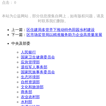
点击：
0
本站为公益网站，部分信息搜集自网上，如有版权问题，请及
时联系我们删除。
上一篇：
区住建局多管齐下推动特色田园乡村建设
下一篇：
区市场监管局以精准服务助力企业高质量发展
中央及部委
人民银行
国家卫生健康委员会
应急管理部
退役军人事务部
国家民族事务委员会
生态环境部
自然资源部
文化和旅游部
商务部
农业农村部
水利部