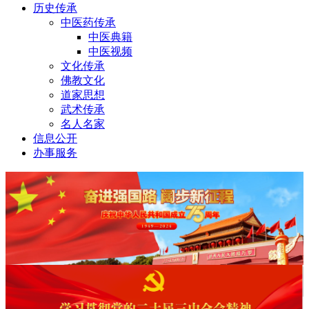
历史传承
中医药传承
中医典籍
中医视频
文化传承
佛教文化
道家思想
武术传承
名人名家
信息公开
办事服务