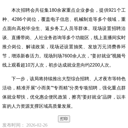
本次招聘会共征集180余家重点企业参会，提供921个工
种、4286个岗位，覆盖电子信息、机械制造等多个领域，重
点面向高校毕业生、返乡务工人员等群体。现场设置招聘洽
谈、直播带岗、人社业务咨询等多个功能区，线上直播间实时
推介岗位、解读政策，现场还设置抽奖、发放万元消费券环
节，增添新春活力。现场到场7600余人次，“姜好就业”视频号
线上观看超10万人次，初步达成就业意向约2200人次。
下一步，该局将持续推出大型综合招聘、人才夜市等特色
活动，精准开展“小而美”“专而精”分类专项招聘，强化重点群
体就业帮扶，优化惠企便民政策，擦亮“姜好就业”品牌，以丰
富的人力资源支撑区域高质量发展。
打印
发布时间： 2026-02-26