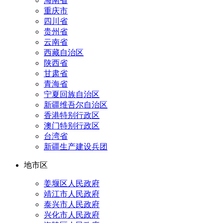
海南省
重庆市
四川省
贵州省
云南省
西藏自治区
陕西省
甘肃省
青海省
宁夏回族自治区
新疆维吾尔自治区
香港特别行政区
澳门特别行政区
台湾省
新疆生产建设兵团
地市区
姜堰区人民政府
靖江市人民政府
泰兴市人民政府
兴化市人民政府