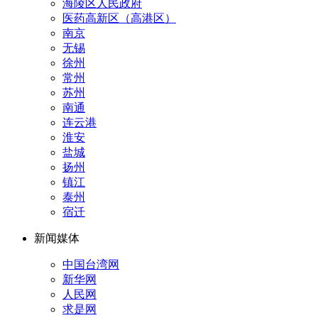
海陵区人民政府
医药高新区（高港区）
南京
无锡
徐州
常州
苏州
南通
连云港
淮安
盐城
扬州
镇江
泰州
宿迁
新闻媒体
中国台湾网
新华网
人民网
求是网