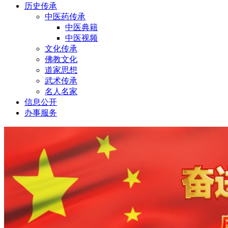
历史传承
中医药传承
中医典籍
中医视频
文化传承
佛教文化
道家思想
武术传承
名人名家
信息公开
办事服务