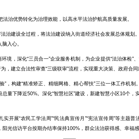
线，把法治优势转化为治理效能，以高水平法治护航高质量发展。
穿法治建设全过程，将法治建设纳入街道经济社会发展总体规划。
入脑入心。
环境，深化“三员合一”企业服务机制，为企业提供“法治体检”、
行为，建立合法性审查“三级联审”流程，实现重大决策、政府合
经验”，构建“精准矫正、精细网格、精心帮扶”三位一体工作机制
纠纷总量下降近50%。深化“智慧社区”建设，新建智慧小区10个
扎实开展“农民工学法周”“民法典宣传月”“宪法宣传周”等主题
阳光信访平台按期办结率保持100%，群众法治获得感、幸福