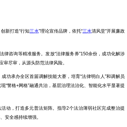
创新打造“行知
三水
”理论宣传品牌，依托“
三水
清风堂”开展廉政
法律咨询等精准服务。发放“法律服务券”150余份，成功化解涉
同应审尽审，从源头防范法律风险。
。成功承办全区首届调解技能大赛，培育“法律明白人”和调解员
，实现“警格+网格”融通共治，基层治理法治化、智能化水平显著提
普法活动，打造多元普法矩阵。指导2个法治薄弱社区完成整治提
感、安全感持续增强。