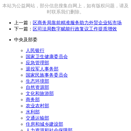
本站为公益网站，部分信息搜集自网上，如有版权问题，请及
时联系我们删除。
上一篇：
区商务局靠前精准服务助力外贸企业拓市场
下一篇：
区司法局数字赋能行政复议工作提质增效
中央及部委
人民银行
国家卫生健康委员会
应急管理部
退役军人事务部
国家民族事务委员会
生态环境部
自然资源部
文化和旅游部
商务部
农业农村部
水利部
交通运输部
住房和城乡建设部
人力资源和社会保障部