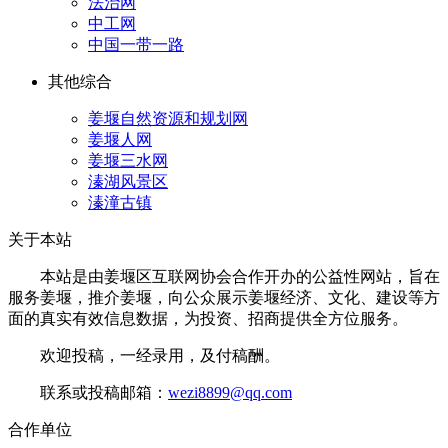
法治网
中工网
中国一带一路
其他综合
姜堰自然资源和规划网
姜堰人网
姜堰三水网
溱湖风景区
溱潼古镇
关于本站
本站是由姜堰区互联网协会合作开办的公益性网站，旨在
服务姜堰，推介姜堰，向公众展示姜堰经济、文化、建设等方
面的真实有效信息数据，为投资、招商提供全方位服务。
欢迎投稿，一经录用，及付稿酬。
联系或投稿邮箱：
wezi8899@qq.com
合作单位