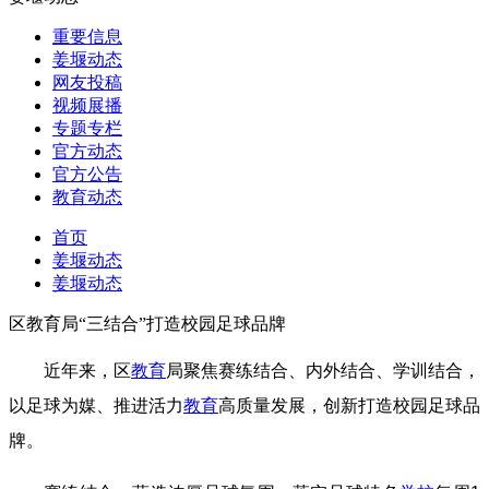
重要信息
姜堰动态
网友投稿
视频展播
专题专栏
官方动态
官方公告
教育动态
首页
姜堰动态
姜堰动态
区教育局“三结合”打造校园足球品牌
近年来，区
教育
局聚焦赛练结合、内外结合、学训结合，
以足球为媒、推进活力
教育
高质量发展，创新打造校园足球品
牌。