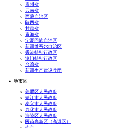
贵州省
云南省
西藏自治区
陕西省
甘肃省
青海省
宁夏回族自治区
新疆维吾尔自治区
香港特别行政区
澳门特别行政区
台湾省
新疆生产建设兵团
地市区
姜堰区人民政府
靖江市人民政府
泰兴市人民政府
兴化市人民政府
海陵区人民政府
医药高新区（高港区）
南京