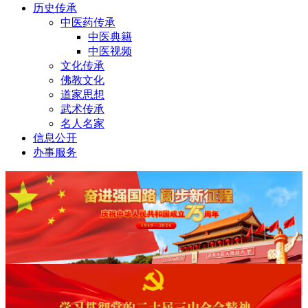
历史传承
中医药传承
中医典籍
中医视频
文化传承
佛教文化
道家思想
武术传承
名人名家
信息公开
办事服务