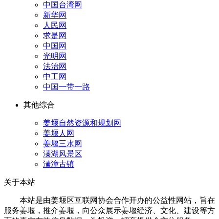
中国台湾网
新华网
人民网
求是网
中国网
光明网
法治网
中工网
中国一带一路
其他综合
姜堰自然资源和规划网
姜堰人网
姜堰三水网
溱湖风景区
溱潼古镇
关于本站
本站是由姜堰区互联网协会合作开办的公益性网站，旨在
服务姜堰，推介姜堰，向公众展示姜堰经济、文化、建设等方