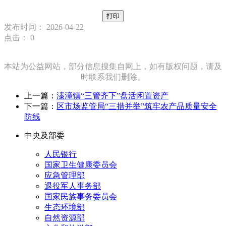
打印
发布时间： 2026-04-22
点击：
0
本站为公益网站，部分信息搜集自网上，如有版权问题，请及
时联系我们删除。
上一篇：
溱潼镇“三管齐下”盘活闲置资产
下一篇：
区市场监管局“三措并举”筑牢农产品质量安全
防线
中央及部委
人民银行
国家卫生健康委员会
应急管理部
退役军人事务部
国家民族事务委员会
生态环境部
自然资源部