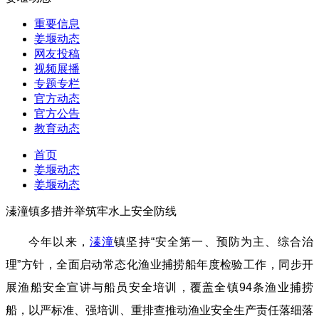
重要信息
姜堰动态
网友投稿
视频展播
专题专栏
官方动态
官方公告
教育动态
首页
姜堰动态
姜堰动态
溱潼镇多措并举筑牢水上安全防线
今年以来，
溱潼
镇坚持“安全第一、预防为主、综合治
理”方针，全面启动常态化渔业捕捞船年度检验工作，同步开
展渔船安全宣讲与船员安全培训，覆盖全镇94条渔业捕捞
船，以严标准、强培训、重排查推动渔业安全生产责任落细落