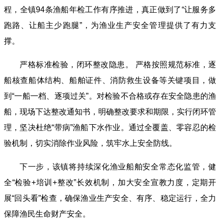
程，全镇94条渔船年检工作有序推进，真正做到了“让服务多
跑路、让船主少跑腿”，为渔业生产安全管理提供了有力支
撑。
严格标准检验，闭环整改隐患。 严格按照规范标准，逐
船核查船体结构、船舶证件、消防救生设备等关键项目，做
到“一船一档、逐项过关”。对检验不合格或存在安全隐患的渔
船，现场下达整改通知书，明确整改要求和期限，实行闭环管
理，坚决杜绝“带病”渔船下水作业。通过全覆盖、零容忍的检
验机制，切实消除作业风险，筑牢水上安全防线。
下一步，该镇将持续深化渔业船舶安全常态化监管，健
全“检验+培训+整改”长效机制，加大安全宣教力度，定期开
展“回头看”检查，确保渔业生产安全、有序、稳定运行，全力
保障渔民生命财产安全。