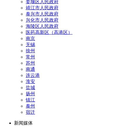
姜堰区人民政府
靖江市人民政府
泰兴市人民政府
兴化市人民政府
海陵区人民政府
医药高新区（高港区）
南京
无锡
徐州
常州
苏州
南通
连云港
淮安
盐城
扬州
镇江
泰州
宿迁
新闻媒体