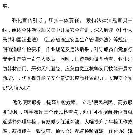
实。
强化宣传引导，压实主体责任。 紧扣法律法规宣贯主
线，组织全体渔业船员集中开展安全宣讲，深入解读《中华人
民共和国渔业法》《江苏省渔业安全生产管理办法》等规定，
明确渔船年检要求、作业规范及违法后果，引导船员自觉履行
安全生产第一责任人职责。同时，围绕渔船设备检查、救生消
防器材使用、恶劣天气避险、应急自救互救等实用技能开展专
题培训，切实提升船员安全意识和应急处置能力，实现安全知
识“入脑入心”。
优化便民服务，提高年检效率。 立足“便民利民、高效服
务”原则，科学布设三个便民检查点，船主可根据自身位置就
近选择办理年检，有效减少往返奔波。大幅提升了年检工作效
率，获得船主一致认可。通过合理配置检验资源、优化办理流