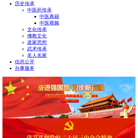
历史传承
中医药传承
中医典籍
中医视频
文化传承
佛教文化
道家思想
武术传承
名人名家
信息公开
办事服务