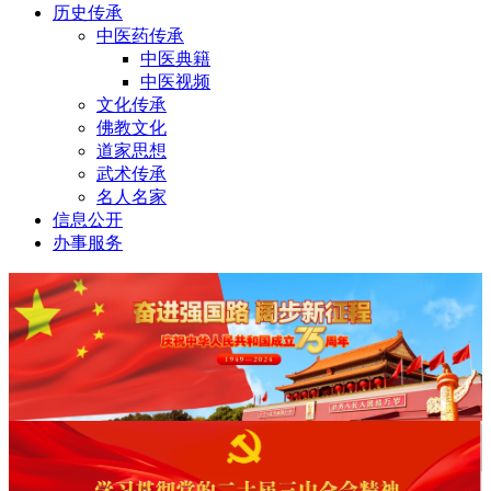
历史传承
中医药传承
中医典籍
中医视频
文化传承
佛教文化
道家思想
武术传承
名人名家
信息公开
办事服务