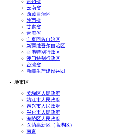
贵州省
云南省
西藏自治区
陕西省
甘肃省
青海省
宁夏回族自治区
新疆维吾尔自治区
香港特别行政区
澳门特别行政区
台湾省
新疆生产建设兵团
地市区
姜堰区人民政府
靖江市人民政府
泰兴市人民政府
兴化市人民政府
海陵区人民政府
医药高新区（高港区）
南京