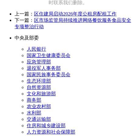
时联系我们删除。
上一篇：
区住建局启动2026年度公租房配租工作
下一篇：
区市场监管局持续推进网络餐饮服务食品安全
专项整治行动
中央及部委
人民银行
国家卫生健康委员会
应急管理部
退役军人事务部
国家民族事务委员会
生态环境部
自然资源部
文化和旅游部
商务部
农业农村部
水利部
交通运输部
住房和城乡建设部
人力资源和社会保障部