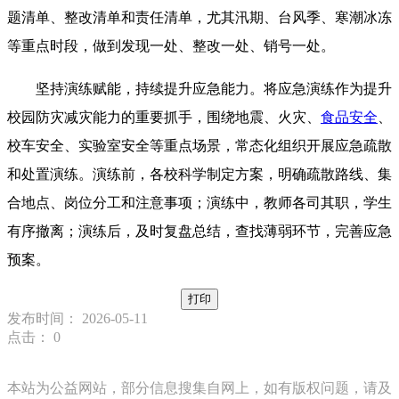
题清单、整改清单和责任清单，尤其汛期、台风季、寒潮冰冻
等重点时段，做到发现一处、整改一处、销号一处。
坚持演练赋能，持续提升应急能力。将应急演练作为提升
校园防灾减灾能力的重要抓手，围绕地震、火灾、
食品安全
、
校车安全、实验室安全等重点场景，常态化组织开展应急疏散
和处置演练。演练前，各校科学制定方案，明确疏散路线、集
合地点、岗位分工和注意事项；演练中，教师各司其职，学生
有序撤离；演练后，及时复盘总结，查找薄弱环节，完善应急
预案。
打印
发布时间： 2026-05-11
点击：
0
本站为公益网站，部分信息搜集自网上，如有版权问题，请及