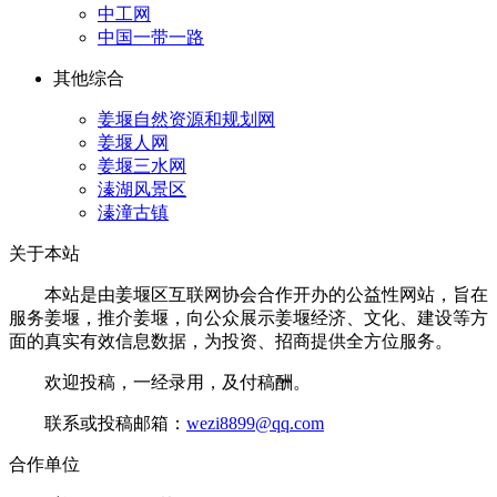
中工网
中国一带一路
其他综合
姜堰自然资源和规划网
姜堰人网
姜堰三水网
溱湖风景区
溱潼古镇
关于本站
本站是由姜堰区互联网协会合作开办的公益性网站，旨在
服务姜堰，推介姜堰，向公众展示姜堰经济、文化、建设等方
面的真实有效信息数据，为投资、招商提供全方位服务。
欢迎投稿，一经录用，及付稿酬。
联系或投稿邮箱：
wezi8899@qq.com
合作单位