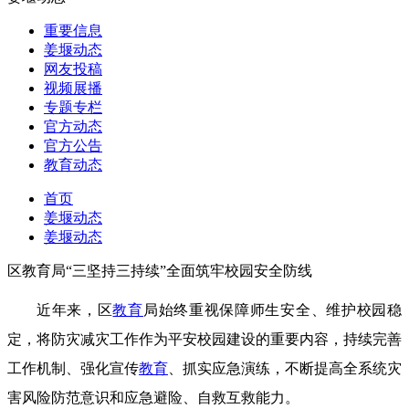
重要信息
姜堰动态
网友投稿
视频展播
专题专栏
官方动态
官方公告
教育动态
首页
姜堰动态
姜堰动态
区教育局“三坚持三持续”全面筑牢校园安全防线
近年来，区
教育
局始终重视保障师生安全、维护校园稳
定，将防灾减灾工作作为平安校园建设的重要内容，持续完善
工作机制、强化宣传
教育
、抓实应急演练，不断提高全系统灾
害风险防范意识和应急避险、自救互救能力。