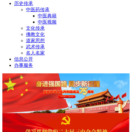
历史传承
中医药传承
中医典籍
中医视频
文化传承
佛教文化
道家思想
武术传承
名人名家
信息公开
办事服务