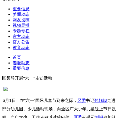
重要信息
姜堰动态
网友投稿
视频展播
专题专栏
官方动态
官方公告
教育动态
首页
姜堰动态
重要信息
区领导开展“六一”走访活动
6月1日，在“六一”国际儿童节到来之际，
区委
书记
孙靓靓
走进
部分幼儿园、少儿活动现场，向全区广大少年儿童送上节日祝
福，向广大少儿工作者致以诚挚问候。
区委
副书记
刘禅
参加活