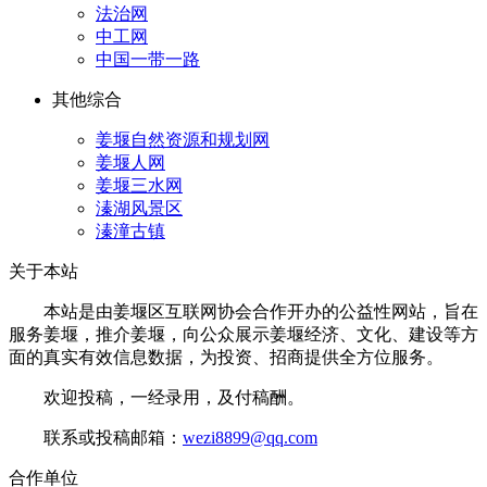
法治网
中工网
中国一带一路
其他综合
姜堰自然资源和规划网
姜堰人网
姜堰三水网
溱湖风景区
溱潼古镇
关于本站
本站是由姜堰区互联网协会合作开办的公益性网站，旨在
服务姜堰，推介姜堰，向公众展示姜堰经济、文化、建设等方
面的真实有效信息数据，为投资、招商提供全方位服务。
欢迎投稿，一经录用，及付稿酬。
联系或投稿邮箱：
wezi8899@qq.com
合作单位