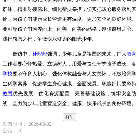
群体，精准对接需求、细化帮扶举措，切实把暖心服务落到实
处，为孩子们健康成长营造更有温度、更加安全的良好环境。
要引导孩子们涵养向上、向善、向美的品格，厚植感恩之心、
践行感恩之行，争做快乐健康的阳光少年。
走访中，
孙靓靓
强调，少年儿童是祖国的未来，广大
教育
工作者要心怀热爱、立德树人，用爱与责任守护孩子成长。各
学校
要坚守育人初心，强化体教融合与人文关怀，积极培育学
生科学素养，促进学生身心健康、全面发展。职能部门要坚持
教育
优先发展，优化资源配置，完善基础设施，筑牢安全防
线，全力为少年儿童营造安全、健康、快乐成长的良好环境。
打印
发布时间： 2026-06-02
点击：
0