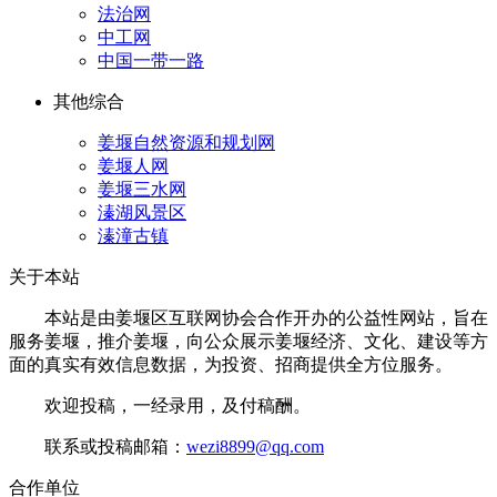
法治网
中工网
中国一带一路
其他综合
姜堰自然资源和规划网
姜堰人网
姜堰三水网
溱湖风景区
溱潼古镇
关于本站
本站是由姜堰区互联网协会合作开办的公益性网站，旨在
服务姜堰，推介姜堰，向公众展示姜堰经济、文化、建设等方
面的真实有效信息数据，为投资、招商提供全方位服务。
欢迎投稿，一经录用，及付稿酬。
联系或投稿邮箱：
wezi8899@qq.com
合作单位