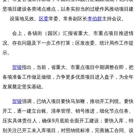
坚项目建设各类堵点难点，以务实担当的过硬作风推动项目建
设落地见效。
区委
常委、常务副区长
李伯群
主持会议。
会上，各镇街（园区）汇报省重大、市重点项目推进情
况、存在问题及下一步工作打算；区发改委、统计局作工作提
示。
贺骏
指出，当前，省重大、市重点项目中期调整在即，把
各项准备工作做足做细，力争更多优质项目进入盘子，为全年
发展奠定坚实基础。
贺骏
强调，已纳入项目要快马加鞭，推动开工列统。要快
开工，逐一建立台账、清单管理、销号推进，细化节点任务、
压实具体责任人，确保9月底前全面开工建设；要快入库，特
别关注已开工未入库项目，对照纳统标准，完善施工合同、设