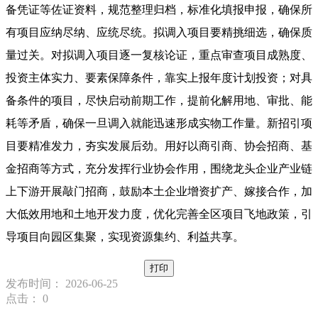
备凭证等佐证资料，规范整理归档，标准化填报申报，确保所
有项目应纳尽纳、应统尽统。拟调入项目要精挑细选，确保质
量过关。对拟调入项目逐一复核论证，重点审查项目成熟度、
投资主体实力、要素保障条件，靠实上报年度计划投资；对具
备条件的项目，尽快启动前期工作，提前化解用地、审批、能
耗等矛盾，确保一旦调入就能迅速形成实物工作量。新招引项
目要精准发力，夯实发展后劲。用好以商引商、协会招商、基
金招商等方式，充分发挥行业协会作用，围绕龙头企业产业链
上下游开展敲门招商，鼓励本土企业增资扩产、嫁接合作，加
大低效用地和土地开发力度，优化完善全区项目飞地政策，引
导项目向园区集聚，实现资源集约、利益共享。
打印
发布时间： 2026-06-25
点击：
0