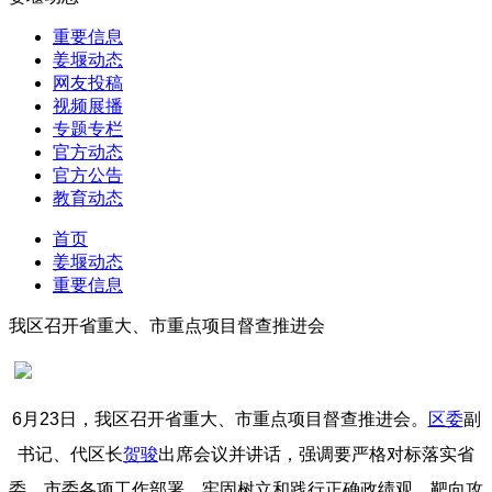
重要信息
姜堰动态
网友投稿
视频展播
专题专栏
官方动态
官方公告
教育动态
首页
姜堰动态
重要信息
我区召开省重大、市重点项目督查推进会
6月23日，我区召开省重大、市重点项目督查推进会。
区委
副
书记、代区长
贺骏
出席会议并讲话，强调要严格对标落实省
委、市委各项工作部署，牢固树立和践行正确政绩观，靶向攻