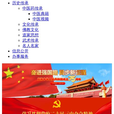
历史传承
中医药传承
中医典籍
中医视频
文化传承
佛教文化
道家思想
武术传承
名人名家
信息公开
办事服务