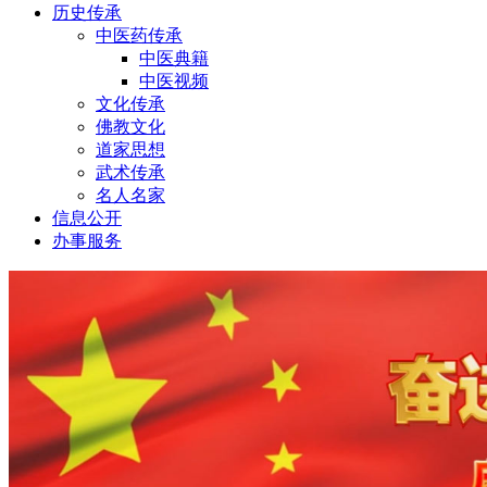
历史传承
中医药传承
中医典籍
中医视频
文化传承
佛教文化
道家思想
武术传承
名人名家
信息公开
办事服务