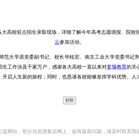
各大高校驻点招生录取现场，详细了解今年高考志愿填报、院校
云
参加活动。
师范大学原党委副书记、校长华桂宏、南京工业大学党委书记
招生工作涉及千家万户，感谢各大高校一直以来对
姜堰
教育
的关
，开启人生新的旅程；同时，也恳请各校能够发挥学科优势、人
打印
公益网站，部分信息搜集自网上，如有版权问题，请及时联系我