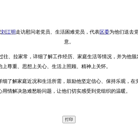
记
刘江明
走访慰问老党员、生活困难党员，代表
区委
为他们送去
意。
过往、拉家常，详细了解工作经历、家庭生活等情况，并为他颁发
治上尊重、思想上关心、生活上照顾、精神上关怀。
详细了解家庭近况和生活所需，鼓励他坚定信心、保持乐观，在
心用情解决急难愁盼问题，让他们切实感受到党组织的温暖。
打印