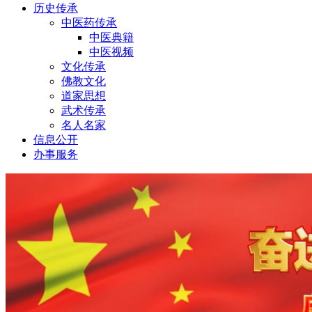
历史传承
中医药传承
中医典籍
中医视频
文化传承
佛教文化
道家思想
武术传承
名人名家
信息公开
办事服务