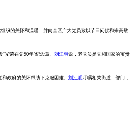
党组织的关怀和温暖，并向全区广大党员致以节日问候和崇高敬
“光荣在党50年”纪念章。
刘江明
说，老党员是党和国家的宝贵
党和政府的关怀帮助下克服困难。
刘江明
叮嘱相关街道、部门，