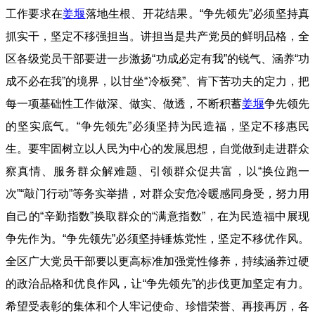
工作要求在
姜堰
落地生根、开花结果。“争先领先”必须坚持真
抓实干，坚定不移强担当。讲担当是共产党员的鲜明品格，全
区各级党员干部要进一步激扬“功成必定有我”的锐气、涵养“功
成不必在我”的境界，以甘坐“冷板凳”、肯下苦功夫的定力，把
每一项基础性工作做深、做实、做透，不断积蓄
姜堰
争先领先
的坚实底气。“争先领先”必须坚持为民造福，坚定不移惠民
生。要牢固树立以人民为中心的发展思想，自觉做到走进群众
察真情、服务群众解难题、引领群众促共富，以“换位跑一
次”“敲门行动”等务实举措，对群众安危冷暖感同身受，努力用
自己的“辛勤指数”换取群众的“满意指数”，在为民造福中展现
争先作为。“争先领先”必须坚持锤炼党性，坚定不移优作风。
全区广大党员干部要以更高标准加强党性修养，持续涵养过硬
的政治品格和优良作风，让“争先领先”的步伐更加坚定有力。
希望受表彰的集体和个人牢记使命、珍惜荣誉、再接再厉，各