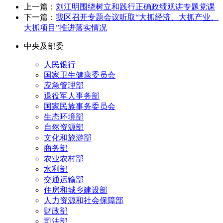
上一篇：
刘江明围绕树立和践行正确政绩观讲专题党课
下一篇：
我区召开专题会议听取“大抓经济、大抓产业、
大抓项目”推进落实情况
中央及部委
人民银行
国家卫生健康委员会
应急管理部
退役军人事务部
国家民族事务委员会
生态环境部
自然资源部
文化和旅游部
商务部
农业农村部
水利部
交通运输部
住房和城乡建设部
人力资源和社会保障部
财政部
司法部