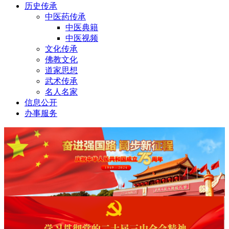
历史传承
中医药传承
中医典籍
中医视频
文化传承
佛教文化
道家思想
武术传承
名人名家
信息公开
办事服务