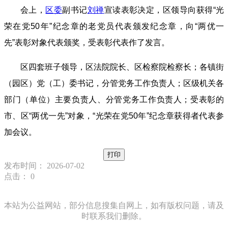
会上，
区委
副书记
刘禅
宣读表彰决定，区领导向获得“光
荣在党50年”纪念章的老党员代表颁发纪念章，向“两优一
先”表彰对象代表颁奖，受表彰代表作了发言。
区四套班子领导，区法院院长、区检察院检察长；各镇街
（园区）党（工）委书记，分管党务工作负责人；区级机关各
部门（单位）主要负责人、分管党务工作负责人；受表彰的
市、区“两优一先”对象，“光荣在党50年”纪念章获得者代表参
加会议。
打印
发布时间： 2026-07-02
点击：
0
本站为公益网站，部分信息搜集自网上，如有版权问题，请及
时联系我们删除。