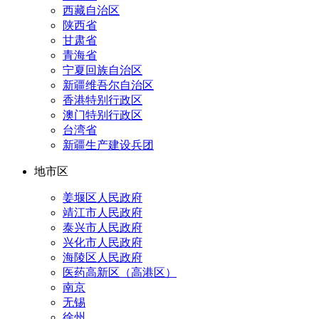
西藏自治区
陕西省
甘肃省
青海省
宁夏回族自治区
新疆维吾尔自治区
香港特别行政区
澳门特别行政区
台湾省
新疆生产建设兵团
地市区
姜堰区人民政府
靖江市人民政府
泰兴市人民政府
兴化市人民政府
海陵区人民政府
医药高新区（高港区）
南京
无锡
徐州