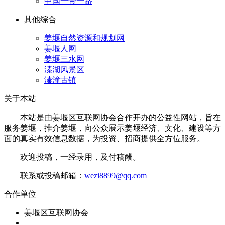
中国一带一路
其他综合
姜堰自然资源和规划网
姜堰人网
姜堰三水网
溱湖风景区
溱潼古镇
关于本站
本站是由姜堰区互联网协会合作开办的公益性网站，旨在
服务姜堰，推介姜堰，向公众展示姜堰经济、文化、建设等方
面的真实有效信息数据，为投资、招商提供全方位服务。
欢迎投稿，一经录用，及付稿酬。
联系或投稿邮箱：
wezi8899@qq.com
合作单位
姜堰区互联网协会