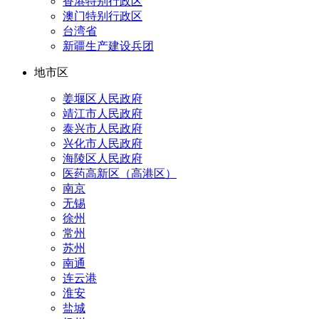
香港特别行政区
澳门特别行政区
台湾省
新疆生产建设兵团
地市区
姜堰区人民政府
靖江市人民政府
泰兴市人民政府
兴化市人民政府
海陵区人民政府
医药高新区（高港区）
南京
无锡
徐州
常州
苏州
南通
连云港
淮安
盐城