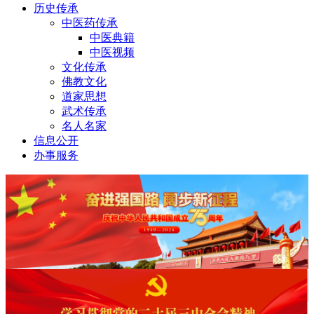
历史传承
中医药传承
中医典籍
中医视频
文化传承
佛教文化
道家思想
武术传承
名人名家
信息公开
办事服务