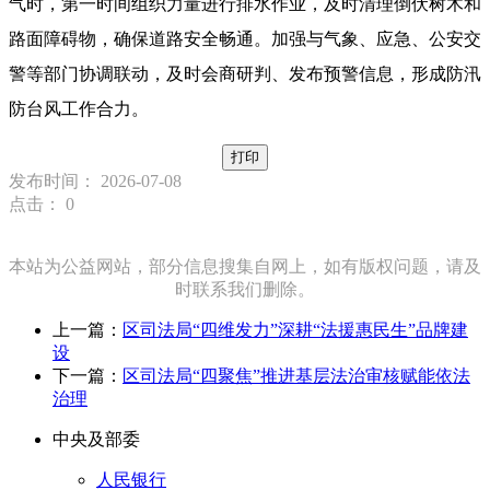
气时，第一时间组织力量进行排水作业，及时清理倒伏树木和
路面障碍物，确保道路安全畅通。加强与气象、应急、公安交
警等部门协调联动，及时会商研判、发布预警信息，形成防汛
防台风工作合力。
打印
发布时间： 2026-07-08
点击：
0
本站为公益网站，部分信息搜集自网上，如有版权问题，请及
时联系我们删除。
上一篇：
区司法局“四维发力”深耕“法援惠民生”品牌建
设
下一篇：
区司法局“四聚焦”推进基层法治审核赋能依法
治理
中央及部委
人民银行