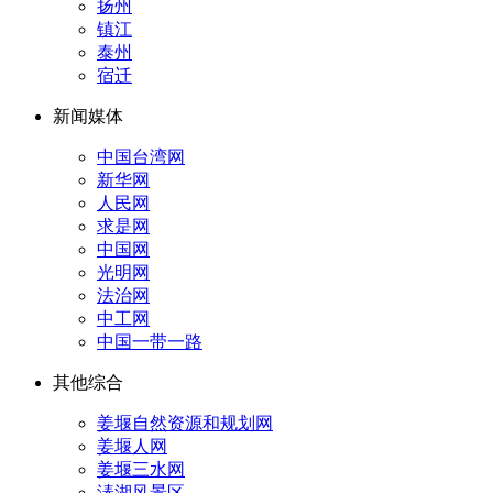
扬州
镇江
泰州
宿迁
新闻媒体
中国台湾网
新华网
人民网
求是网
中国网
光明网
法治网
中工网
中国一带一路
其他综合
姜堰自然资源和规划网
姜堰人网
姜堰三水网
溱湖风景区