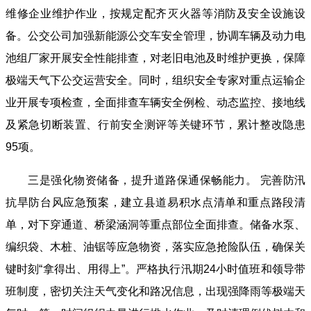
维修企业维护作业，按规定配齐灭火器等消防及安全设施设
备。公交公司加强新能源公交车安全管理，协调车辆及动力电
池组厂家开展安全性能排查，对老旧电池及时维护更换，保障
极端天气下公交运营安全。同时，组织安全专家对重点运输企
业开展专项检查，全面排查车辆安全例检、动态监控、接地线
及紧急切断装置、行前安全测评等关键环节，累计整改隐患
95项。
三是强化物资储备，提升道路保通保畅能力。 完善防汛
抗旱防台风应急预案，建立县道易积水点清单和重点路段清
单，对下穿通道、桥梁涵洞等重点部位全面排查。储备水泵、
编织袋、木桩、油锯等应急物资，落实应急抢险队伍，确保关
键时刻“拿得出、用得上”。严格执行汛期24小时值班和领导带
班制度，密切关注天气变化和路况信息，出现强降雨等极端天