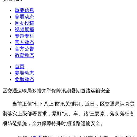
重要信息
姜堰动态
网友投稿
视频展播
专题专栏
官方动态
官方公告
教育动态
首页
姜堰动态
姜堰动态
区交通运输局多措并举保障汛期暑期道路运输安全
当前正值“七下八上”防汛关键期，近日，区交通局认真贯
彻落实上级部署要求，紧盯“人、车、路”三要素，落实落细各
项防范措施，全力保障特殊时期道路运输安全。