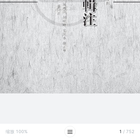
缩放
100%
1
/
752