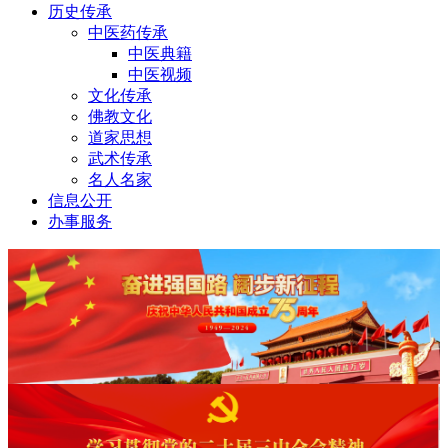
历史传承
中医药传承
中医典籍
中医视频
文化传承
佛教文化
道家思想
武术传承
名人名家
信息公开
办事服务