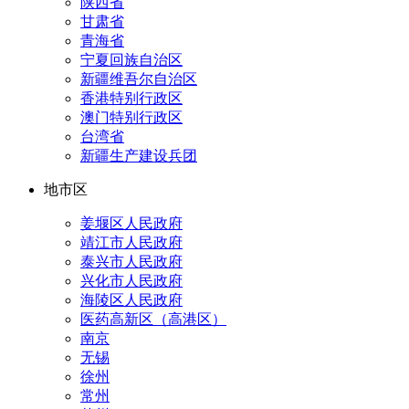
陕西省
甘肃省
青海省
宁夏回族自治区
新疆维吾尔自治区
香港特别行政区
澳门特别行政区
台湾省
新疆生产建设兵团
地市区
姜堰区人民政府
靖江市人民政府
泰兴市人民政府
兴化市人民政府
海陵区人民政府
医药高新区（高港区）
南京
无锡
徐州
常州