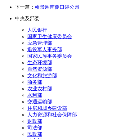
下一篇：
雍景园南侧口袋公园
中央及部委
人民银行
国家卫生健康委员会
应急管理部
退役军人事务部
国家民族事务委员会
生态环境部
自然资源部
文化和旅游部
商务部
农业农村部
水利部
交通运输部
住房和城乡建设部
人力资源和社会保障部
财政部
司法部
民政部