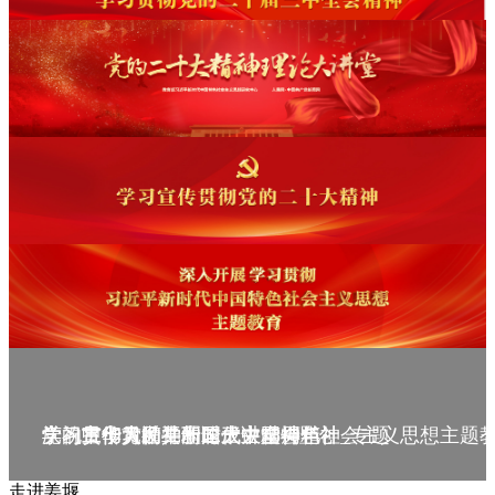
庆祝中华人民共和国成立75周年
学习贯彻党的二十届三中全会精神_专题
党的二十大精神理论大讲堂--理论
学习宣传贯彻党的二十大精神
学习贯彻习近平新时代中国特色社会主义思想主题
走进姜堰