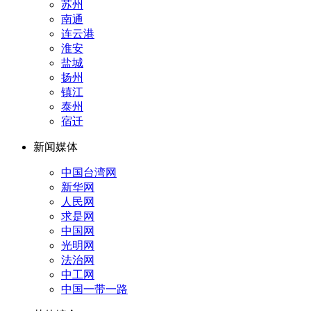
苏州
南通
连云港
淮安
盐城
扬州
镇江
泰州
宿迁
新闻媒体
中国台湾网
新华网
人民网
求是网
中国网
光明网
法治网
中工网
中国一带一路