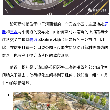
沿河新村是位于中干河西侧的一个安置小区，这里地处
罗
塘
和
三水
两个街道的交界处，而沿河新村西南角的上海路与长
江路交叉口也是
姜堰
城区向果林场片区发展的一处节点。因
此，在这里打造一处口袋公园不仅能方便到沿河新村等周边的
群众，也有利于提升该片区的城市形象。
值得一提的是，该口袋公园还将上海路沿线的部分绿化空
间纳入了进去，使得绿化空间得到了延伸，我们看一组１０月
中旬的最新进展。