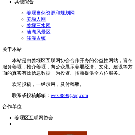
其他综合
姜堰自然资源和规划网
姜堰人网
姜堰三水网
溱湖风景区
溱潼古镇
关于本站
本站是由姜堰区互联网协会合作开办的公益性网站，旨在
服务姜堰，推介姜堰，向公众展示姜堰经济、文化、建设等方
面的真实有效信息数据，为投资、招商提供全方位服务。
欢迎投稿，一经录用，及付稿酬。
联系或投稿邮箱：
wezi8899@qq.com
合作单位
姜堰区互联网协会