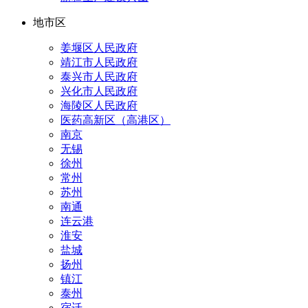
地市区
姜堰区人民政府
靖江市人民政府
泰兴市人民政府
兴化市人民政府
海陵区人民政府
医药高新区（高港区）
南京
无锡
徐州
常州
苏州
南通
连云港
淮安
盐城
扬州
镇江
泰州
宿迁