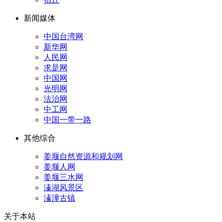
新闻媒体
中国台湾网
新华网
人民网
求是网
中国网
光明网
法治网
中工网
中国一带一路
其他综合
姜堰自然资源和规划网
姜堰人网
姜堰三水网
溱湖风景区
溱潼古镇
关于本站