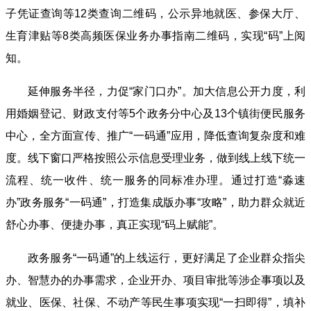
子凭证查询等12类查询二维码，公示异地就医、参保大厅、
生育津贴等8类高频医保业务办事指南二维码，实现“码”上阅
知。
延伸服务半径，力促“家门口办”。加大信息公开力度，利
用婚姻登记、财政支付等5个政务分中心及13个镇街便民服务
中心，全方面宣传、推广“一码通”应用，降低查询复杂度和难
度。线下窗口严格按照公示信息受理业务，做到线上线下统一
流程、统一收件、统一服务的同标准办理。通过打造“淼速
办”政务服务“一码通”，打造集成版办事“攻略”，助力群众就近
舒心办事、便捷办事，真正实现“码上赋能”。
政务服务“一码通”的上线运行，更好满足了企业群众指尖
办、智慧办的办事需求，企业开办、项目审批等涉企事项以及
就业、医保、社保、不动产等民生事项实现“一扫即得”，填补