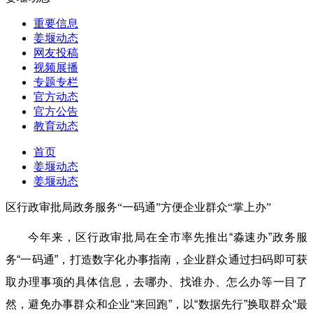
重要信息
姜堰动态
网友投稿
视频展播
专题专栏
官方动态
官方公告
教育动态
首页
姜堰动态
姜堰动态
区行政审批局政务服务“一码通”方便企业群众“掌上办”
今年来，区行政审批局在全市率先推出“淼速办”政务服
务“一码通”，打造数字化办事指南，企业群众通过扫码即可获
取办理事项的具体信息，去哪办、找谁办、怎么办等一目了
然，避免办事群众和企业“来回跑”，以“数据先行”换取群众“最