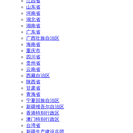
江西省
山东省
河南省
湖北省
湖南省
广东省
广西壮族自治区
海南省
重庆市
四川省
贵州省
云南省
西藏自治区
陕西省
甘肃省
青海省
宁夏回族自治区
新疆维吾尔自治区
香港特别行政区
澳门特别行政区
台湾省
新疆生产建设兵团