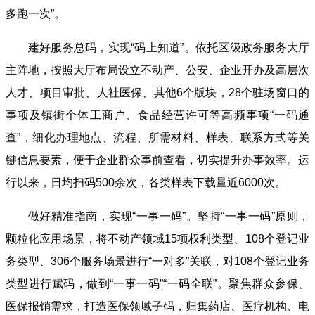
多跑一次”。
建好服务总码，实现“码上知道”。依托区级政务服务大厅
主阵地，按照大厅布局设立不动产、公安、企业开办及高层次
人才、项目审批、人社医保、其他6个版块，28个驻场窗口的
事项及镇街个体工商户、食品经营许可等高频事项“一码通
查”，细化办理地点、流程、所需材料、样表、联系方式等关
键信息要素，便于企业群众事前查看，切实提升办事效率。运
行以来，日均扫码500余次，各类样表下载量近6000次。
做好精准指南，实现“一事一码”。坚持“一事一码”原则，
颗粒化应用场景，将不动产领域15项权利类型、108个登记业
务类型、306个服务场景进行“一对多”关联，对108个登记业务
类型进行赋码，做到“一事一码”“一码全联”。聚焦群众参保、
医保报销需求，打造医保领域子码，归集药店、医疗机构、电