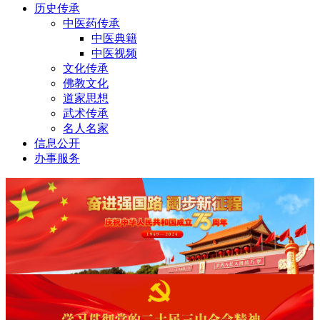
历史传承
中医药传承
中医典籍
中医视频
文化传承
佛教文化
道家思想
武术传承
名人名家
信息公开
办事服务