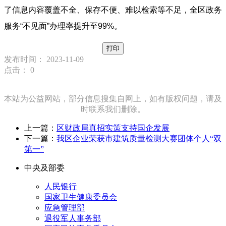
了信息内容覆盖不全、保存不便、难以检索等不足，全区政务
服务“不见面”办理率提升至99%。
打印
发布时间： 2023-11-09
点击：
0
本站为公益网站，部分信息搜集自网上，如有版权问题，请及
时联系我们删除。
上一篇：
区财政局真招实策支持国企发展
下一篇：
我区企业荣获市建筑质量检测大赛团体个人“双
第一”
中央及部委
人民银行
国家卫生健康委员会
应急管理部
退役军人事务部