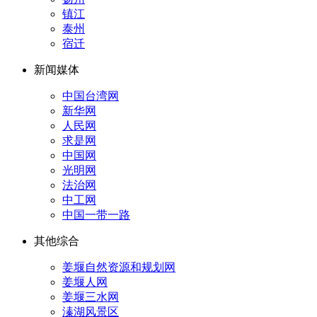
镇江
泰州
宿迁
新闻媒体
中国台湾网
新华网
人民网
求是网
中国网
光明网
法治网
中工网
中国一带一路
其他综合
姜堰自然资源和规划网
姜堰人网
姜堰三水网
溱湖风景区