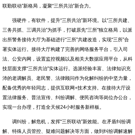
联勤联动”新格局，凝聚“三所共治”新合力。
强硬件，有软件，提升“三所共治”新环境。以“三所共建、
三务共抓、三调共治”为抓手，打破原先“三所”独立格局，以派
出所警务接待大厅为基础进行“三所”共建改造，实现“三所”合
署实体运行。接待大厅构建了完善的网络服务平台，引入司
法、公安内网，设置监控视频以及相关大数据应用平台，从科
技层面支撑“三所共治”实体运行。选派经验丰富、法律知识充
沛的老调解员、老民警、法律顾问作为化解纠纷的中坚力量，
配备优秀的年轻同志，提供互联网+技术支持。在接待大厅设
置法律服务、普法宣传、纠纷调解、便民咨询等岗位办公台，
实现一台办理，打造全天候24小时服务新样板。
调纠纷，解危机，发挥“三所联动”新效能。在矛盾纠纷调
解、特殊人员管控、疑难问题解决等方面，做到纠纷调解速解