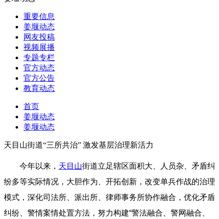
重要信息
姜堰动态
网友投稿
视频展播
专题专栏
官方动态
官方公告
教育动态
首页
姜堰动态
姜堰动态
天目山街道“三所共治” 激发基层治理新活力
今年以来，
天目山
街道立足辖区面积大、人员杂、矛盾纠
纷多等实际情况，大胆作为、开拓创新，改变单兵作战的治理
模式，深化司法所、派出所、律师事务所协作融合，优化矛盾
纠纷、警情案情处置方法，努力构建“警法融合、警网融合、