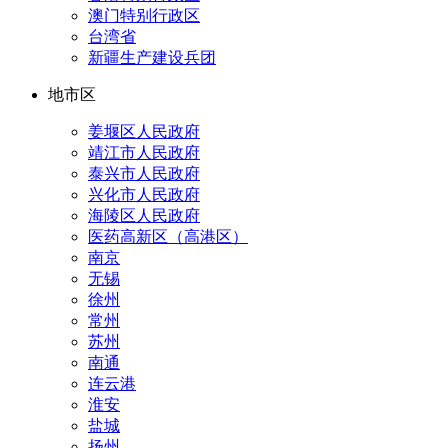
澳门特别行政区
台湾省
新疆生产建设兵团
地市区
姜堰区人民政府
靖江市人民政府
泰兴市人民政府
兴化市人民政府
海陵区人民政府
医药高新区（高港区）
南京
无锡
徐州
常州
苏州
南通
连云港
淮安
盐城
扬州