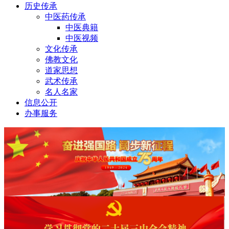
历史传承
中医药传承
中医典籍
中医视频
文化传承
佛教文化
道家思想
武术传承
名人名家
信息公开
办事服务