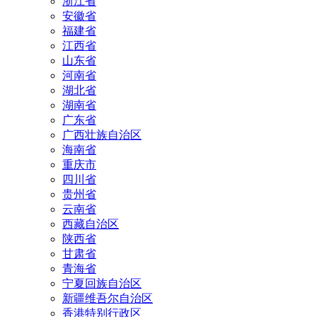
浙江省
安徽省
福建省
江西省
山东省
河南省
湖北省
湖南省
广东省
广西壮族自治区
海南省
重庆市
四川省
贵州省
云南省
西藏自治区
陕西省
甘肃省
青海省
宁夏回族自治区
新疆维吾尔自治区
香港特别行政区