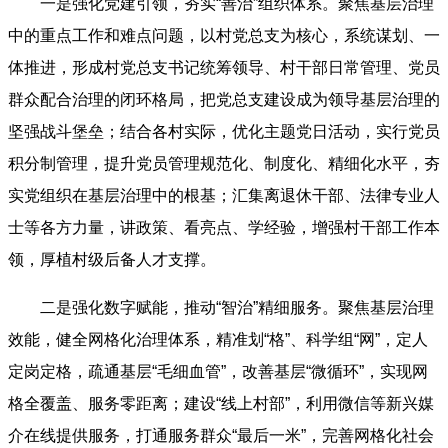
一是强化党建引领，夯实“善治”组织体系。聚焦基层治理
中的重点工作和难点问题，以村党总支为核心，系统谋划、一
体推进，形成村党总支书记统筹领导、村干部日常管理、党员
群众配合治理的闭环格局，把党总支建设成为领导基层治理的
坚强战斗堡垒；结合各村实际，优化主题党日活动，实行党员
积分制管理，提升党员管理规范化、制度化、精细化水平，
夯
实
党组织在基层治理中的根基；汇集离退休干部、法律专业人
士等各方力量，讲政策、看亮点、学经验，增强村干部工作本
领，厚植村级后备人才支撑。
二是强化数字赋能，推动“智治”精细服务。聚焦基层治理
效能，健全网格化治理体系，精准划“格”、科学组“网”，定人
定岗定格，疏通基层“毛细血管”，改善基层“微循环”，实现网
格全覆盖、服务零距离；建设“线上村部”，利用微信等新兴媒
介在线提供服务，打通服务群众“最后一米”，完善网格化社会