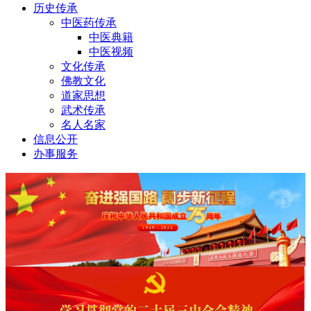
历史传承
中医药传承
中医典籍
中医视频
文化传承
佛教文化
道家思想
武术传承
名人名家
信息公开
办事服务