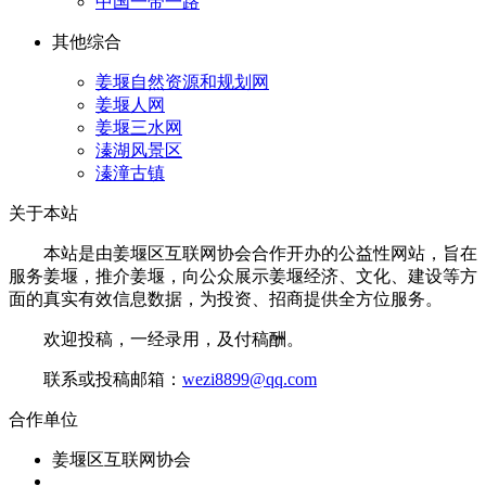
中国一带一路
其他综合
姜堰自然资源和规划网
姜堰人网
姜堰三水网
溱湖风景区
溱潼古镇
关于本站
本站是由姜堰区互联网协会合作开办的公益性网站，旨在
服务姜堰，推介姜堰，向公众展示姜堰经济、文化、建设等方
面的真实有效信息数据，为投资、招商提供全方位服务。
欢迎投稿，一经录用，及付稿酬。
联系或投稿邮箱：
wezi8899@qq.com
合作单位
姜堰区互联网协会