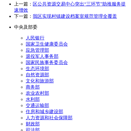
上一篇：
区公共资源交易中心突出“三环节”助推服务提
速增效
下一篇：
我区实现村镇建设档案室规范管理全覆盖
中央及部委
人民银行
国家卫生健康委员会
应急管理部
退役军人事务部
国家民族事务委员会
生态环境部
自然资源部
文化和旅游部
商务部
农业农村部
水利部
交通运输部
住房和城乡建设部
人力资源和社会保障部
财政部
司法部