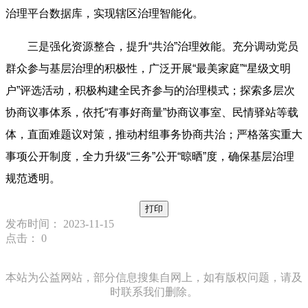
治理平台数据库，实现辖区治理智能化。
三是强化资源整合，提升“共治”治理效能。充分调动党员
群众参与基层治理的积极性，广泛开展“最美家庭”“星级文明
户”评选活动，积极构建全民齐参与的治理模式；探索多层次
协商议事体系，依托“有事好商量”协商议事室、民情驿站等载
体，直面难题议对策，推动村组事务协商共治；严格落实重大
事项公开制度，全力升级“三务”公开“晾晒”度，确保基层治理
规范透明。
打印
发布时间： 2023-11-15
点击：
0
本站为公益网站，部分信息搜集自网上，如有版权问题，请及
时联系我们删除。