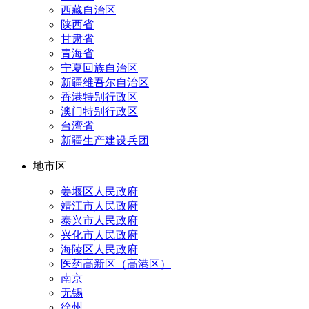
西藏自治区
陕西省
甘肃省
青海省
宁夏回族自治区
新疆维吾尔自治区
香港特别行政区
澳门特别行政区
台湾省
新疆生产建设兵团
地市区
姜堰区人民政府
靖江市人民政府
泰兴市人民政府
兴化市人民政府
海陵区人民政府
医药高新区（高港区）
南京
无锡
徐州