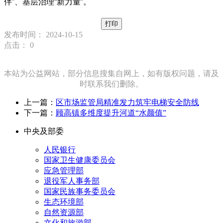
伴”、基层治理“新力量”。
打印
发布时间： 2024-10-15
点击：
0
本站为公益网站，部分信息搜集自网上，如有版权问题，请及
时联系我们删除。
上一篇：
区市场监管局精准发力筑牢电梯安全防线
下一篇：
顾高镇多维度提升河道“水颜值”
中央及部委
人民银行
国家卫生健康委员会
应急管理部
退役军人事务部
国家民族事务委员会
生态环境部
自然资源部
文化和旅游部