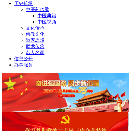
历史传承
中医药传承
中医典籍
中医视频
文化传承
佛教文化
道家思想
武术传承
名人名家
信息公开
办事服务