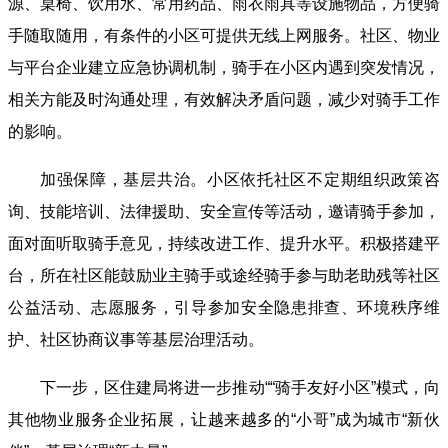
源、桌椅、饮用水、常用药品、雨衣雨具等设施物品，方便骑
手随取随用，有条件的小区可提供无线上网服务。社区、物业
与平台企业建立应急协调机制，骑手在小区内遇到突发情况，
相关方能及时沟通处理，有效解决矛盾问题，减少对骑手工作
的影响。
加强保障，基层共治。小区依托社区不定期组织政策咨
询、技能培训、法律援助、安全宣传等活动，邀请骑手参加，
面对面听取骑手意见，持续改进工作、提升水平‌。积极搭建平
台，所在社区能鼓励业主骑手或途经骑手参与助老助残等社区
公益活动、志愿服务，引导参加安全隐患排查、环境秩序维
护、社区协商议事等基层治理活动‌。
下一步，区住建局将进一步推动““骑手友好小区”模式，向
其他物业服务企业拓展，让越来越多的“小哥”成为城市“新伙