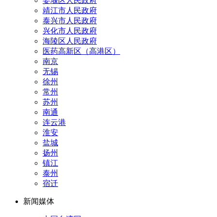
姜堰区人民政府
靖江市人民政府
泰兴市人民政府
兴化市人民政府
海陵区人民政府
医药高新区（高港区）
南京
无锡
徐州
常州
苏州
南通
连云港
淮安
盐城
扬州
镇江
泰州
宿迁
新闻媒体