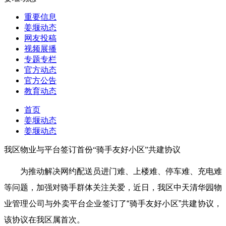
重要信息
姜堰动态
网友投稿
视频展播
专题专栏
官方动态
官方公告
教育动态
首页
姜堰动态
姜堰动态
我区物业与平台签订首份“骑手友好小区”共建协议
为推动解决网约配送员进门难、上楼难、停车难、充电难
等问题，加强对骑手群体关注关爱，近日，我区中天清华园物
业管理公司与外卖平台企业签订了“骑手友好小区”共建协议，
该协议在我区属首次。