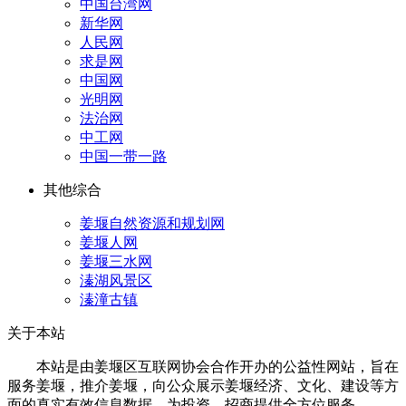
中国台湾网
新华网
人民网
求是网
中国网
光明网
法治网
中工网
中国一带一路
其他综合
姜堰自然资源和规划网
姜堰人网
姜堰三水网
溱湖风景区
溱潼古镇
关于本站
本站是由姜堰区互联网协会合作开办的公益性网站，旨在
服务姜堰，推介姜堰，向公众展示姜堰经济、文化、建设等方
面的真实有效信息数据，为投资、招商提供全方位服务。