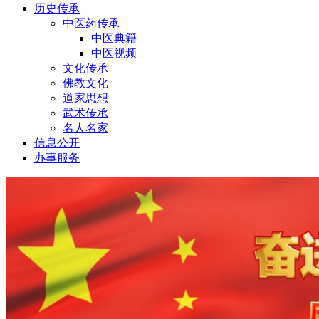
历史传承
中医药传承
中医典籍
中医视频
文化传承
佛教文化
道家思想
武术传承
名人名家
信息公开
办事服务