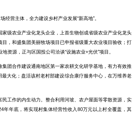
场经营主体，全力建设乡村产业发展“新高地”。
国家级农业产业化龙头企业，上首生物创成省级农业产业化龙头
项目，和盛集团美丽牧场项目已申报省级重大农业项目验收；打
业地资源，正与区国投公司洽谈“设施农业+光伏”项目。
旅集团合作建设通南地区第一家农耕文化研学基地，有力有效推
利用最大化；盘活该村老村部建设综合康疗服务中心，在万维养老
富民工作的内生动力。整合利用河坡、农户屋面等零散资源，实
24年年底，将实现村集体经营性收入80万元以上村全覆盖，其