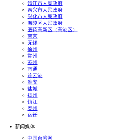
靖江市人民政府
泰兴市人民政府
兴化市人民政府
海陵区人民政府
医药高新区（高港区）
南京
无锡
徐州
常州
苏州
南通
连云港
淮安
盐城
扬州
镇江
泰州
宿迁
新闻媒体
中国台湾网