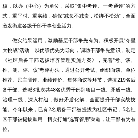
核，以办（中心）为单位，采取“集中考评、一考通评”的方
式，重平时、重实绩，确保“减负不减责，松绑不松劲”，全面
激发街道各级干部干事创业活力。
做实结果运用，激励基层干部争先有为。积极开展“夺星
大挑战”活动，以优绩优先为导向，调动干部争先意识，制定
《社区后备干部选拔培养管理实施方案》，完善“考、谈、
推、测、评、议”考评办法，通过公开考试、组织面谈、单位
推荐、民主测评、业绩评价、集体商议等环节，选拔219名后
备干部。选派3批次共48名优秀干部到项目一线、矛盾一线、
治理一线，深入村组，做好矛盾化解，全面提升干部实战技
能。今年以来，已有2名后备干部被提拔为社区书记，5名社
区干部被提拔重用，切实打通“选育管用”渠道，让干部有为有
位。