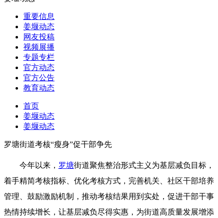
重要信息
姜堰动态
网友投稿
视频展播
专题专栏
官方动态
官方公告
教育动态
首页
姜堰动态
姜堰动态
罗塘街道考核“瘦身”促干部争先
今年以来，
罗塘
街道聚焦整治形式主义为基层减负目标，
着手精简考核指标、优化考核方式，完善机关、社区干部培养
管理、鼓励激励机制，推动考核结果用到实处，促进干部干事
热情持续增长，让基层减负尽得实惠，为街道高质量发展增添