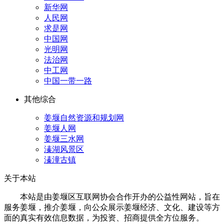
新华网
人民网
求是网
中国网
光明网
法治网
中工网
中国一带一路
其他综合
姜堰自然资源和规划网
姜堰人网
姜堰三水网
溱湖风景区
溱潼古镇
关于本站
本站是由姜堰区互联网协会合作开办的公益性网站，旨在
服务姜堰，推介姜堰，向公众展示姜堰经济、文化、建设等方
面的真实有效信息数据，为投资、招商提供全方位服务。