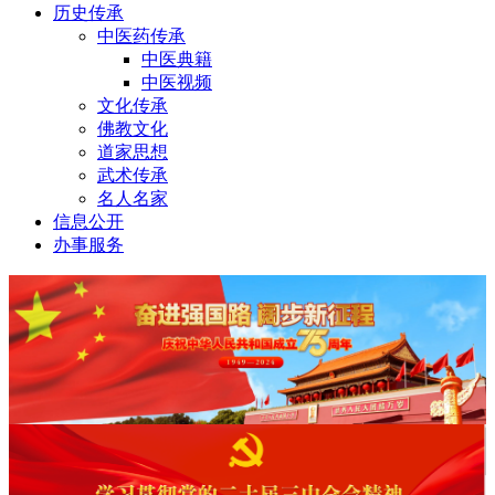
历史传承
中医药传承
中医典籍
中医视频
文化传承
佛教文化
道家思想
武术传承
名人名家
信息公开
办事服务