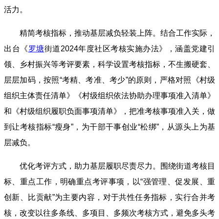
活力。
精简考核指标，推动基层减负轻装上阵。结合工作实际，
出台《
罗塘
街道2024年度社区考核实施办法》，涵盖党建引
领、乡村振兴等考评要素，科学设置考核指标，不生搬硬套、
层层加码，按照“考精、考准、考少”的原则，严格对照《村级
组织主体责任清单》《村级组织依法协助办理事项准入清单》
和《村级组织履职负面事项清单》，把准考核事项准入关，做
到让考核指标“瘦身”，为干部干事创业“松绑”，从源头上为基
层减负。
优化考评方式，助力基层履职尽责尽力。围绕街道考核目
标、重点工作，明确重点考评事项，以“强管理、促发展、重
创新、比贡献”为主要内容，对于共性任务指标，实行合并考
核，改变以往多条线、多项目、多频次考核方式，避免多头考