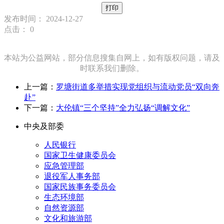
打印
发布时间： 2024-12-27
点击：
0
本站为公益网站，部分信息搜集自网上，如有版权问题，请及
时联系我们删除。
上一篇：
罗塘街道多举措实现党组织与流动党员“双向奔
赴”
下一篇：
大伦镇“三个坚持”全力弘扬“调解文化”
中央及部委
人民银行
国家卫生健康委员会
应急管理部
退役军人事务部
国家民族事务委员会
生态环境部
自然资源部
文化和旅游部