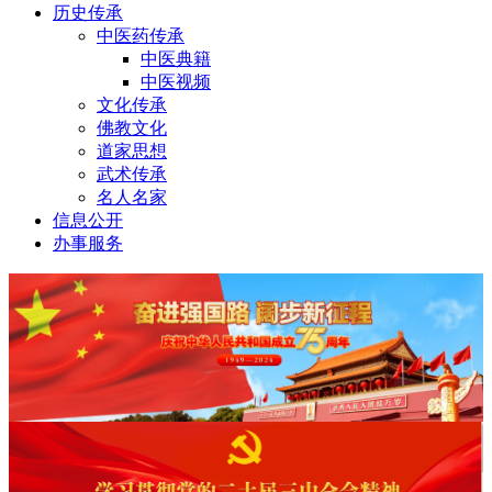
历史传承
中医药传承
中医典籍
中医视频
文化传承
佛教文化
道家思想
武术传承
名人名家
信息公开
办事服务