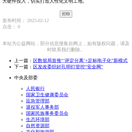
大硬件投入，切实打造人性化文明工地。
打印
发布时间： 2025-02-12
点击：
0
本站为公益网站，部分信息搜集自网上，如有版权问题，请及
时联系我们删除。
上一篇：
区数据局首推“‘评定分离’+定标电子化”新模式
下一篇：
区发改委织好孔明灯管控“安全网”
中央及部委
人民银行
国家卫生健康委员会
应急管理部
退役军人事务部
国家民族事务委员会
生态环境部
自然资源部
文化和旅游部