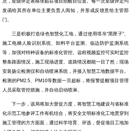
次，星级评定表格张贴在项目部醒目位置。每一次星级评定均
发函给其所在单位主要负责人阅知，并形成反馈意给主管部
门。
三是积极打造绿色智慧化工地，通过使用塔吊“黑匣子”、
施工电梯人脸识别系统、卸料平台监测、临边防护监测系统
等，加强对特种设备的标准化管控。远程视频监控可实时监控
整条路面情况，施工现场进度、道路情况都能一目了然；现场
安装扬尘检测仪和自动喷淋系统，并接入智慧工地数据平台。
检测的PM2.5、PM10等数据一旦超标，将报警提醒项目管理
人员采取管控措施，并自动启动喷淋。
下一步，该局将加大督促力度，将智慧工地建设与省标准
化示范工地参评工作有机结合，将安全文明标准化工地贯穿到
施工管理的方方面面，通过科学培育、评选，督促项目工地加