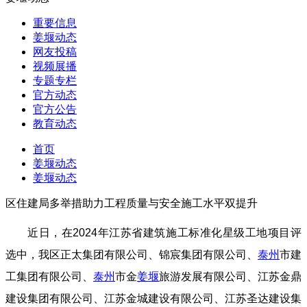
重要信息
姜堰动态
网友投稿
视频展播
专题专栏
官方动态
官方公告
教育动态
首页
姜堰动态
姜堰动态
区住建局多举措助力工程质量与安全施工水平双提升
近日，在2024年江苏省建筑施工标准化星级工地项目评
选中，我区正太集团有限公司、锦宸集团有限公司、
泰州
市建
工集团有限公司、
泰州
市金
姜堰
旅游发展有限公司、江苏金鼎
建设集团有限公司、江苏金城建设有限公司、江苏圣达建设集