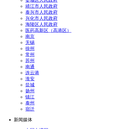
姜堰区人民政府
靖江市人民政府
泰兴市人民政府
兴化市人民政府
海陵区人民政府
医药高新区（高港区）
南京
无锡
徐州
常州
苏州
南通
连云港
淮安
盐城
扬州
镇江
泰州
宿迁
新闻媒体