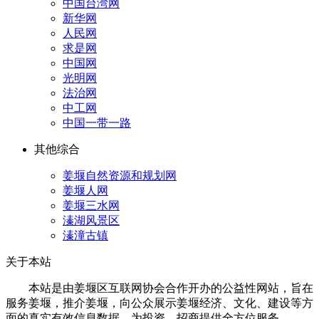
中国台湾网
新华网
人民网
求是网
中国网
光明网
法治网
中工网
中国一带一路
其他综合
姜堰自然资源和规划网
姜堰人网
姜堰三水网
溱湖风景区
溱潼古镇
关于本站
本站是由姜堰区互联网协会合作开办的公益性网站，旨在
服务姜堰，推介姜堰，向公众展示姜堰经济、文化、建设等方
面的真实有效信息数据，为投资、招商提供全方位服务。