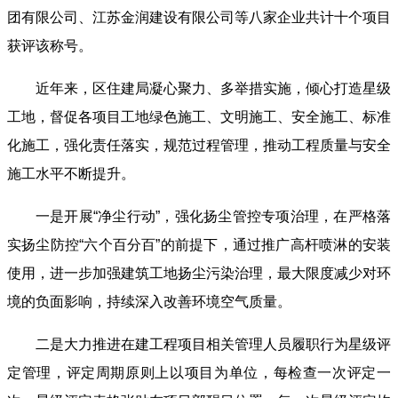
团有限公司、江苏金润建设有限公司等八家企业共计十个项目
获评该称号。
近年来，区住建局凝心聚力、多举措实施，倾心打造星级
工地，督促各项目工地
绿色施工、文明施工、安全施工、标准
化施工，强化责任落实，规范过程管理，推动工程质量与安全
施工水平不断提升。
一是开展“净尘行动”，强化扬尘管控专项治理，在严格落
实扬尘防控“六个百分百”的前提下，通过推广高杆喷淋的安装
使用，进一步加强建筑工地扬尘污染治理，最大限度减少对环
境的负面影响，持续深入改善环境空气质量。
二是大力推进在建工程项目相关管理人员履职行为星级评
定管理，评定周期原则上以项目为单位，每检查一次评定一