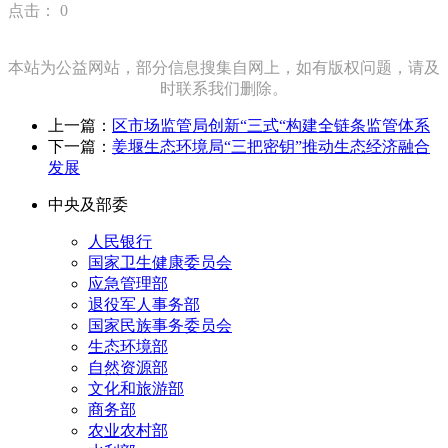
点击：
0
本站为公益网站，部分信息搜集自网上，如有版权问题，请及
时联系我们删除。
上一篇：
区市场监管局创新“三式“构建全链条监管体系
下一篇：
姜堰生态环境局“三把密钥”推动生态经济融合
发展
中央及部委
人民银行
国家卫生健康委员会
应急管理部
退役军人事务部
国家民族事务委员会
生态环境部
自然资源部
文化和旅游部
商务部
农业农村部