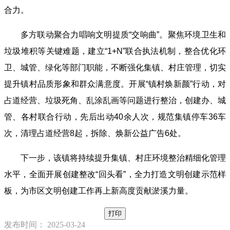
合力。
多方联动聚合力唱响文明提质“交响曲”。聚焦环境卫生和
垃圾堆积等关键难题，建立“1+N”联合执法机制，整合优化环
卫、城管、绿化等部门职能，不断强化集镇、村庄管理，切实
提升镇村品质形象和群众满意度。开展“镇村焕新颜”行动，对
占道经营、垃圾死角、乱涂乱画等问题进行整治，创建办、城
管、各村联合行动，先后出动40余人次，规范集镇停车36车
次，清理占道经营8起，拆除、焕新公益广告6处。
下一步，该镇将持续提升集镇、村庄环境整治精细化管理
水平，全面开展创建整改“回头看”，全力打造文明创建示范样
板，为市区文明创建工作再上新高度贡献淤溪力量。
打印
发布时间： 2025-03-24