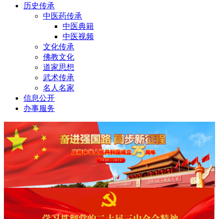
历史传承
中医药传承
中医典籍
中医视频
文化传承
佛教文化
道家思想
武术传承
名人名家
信息公开
办事服务