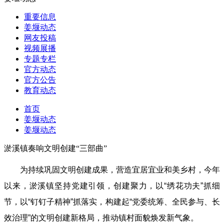
重要信息
姜堰动态
网友投稿
视频展播
专题专栏
官方动态
官方公告
教育动态
首页
姜堰动态
姜堰动态
淤溪镇奏响文明创建“三部曲”
为持续巩固文明创建成果，营造宜居宜业和美乡村，今年
以来，淤溪镇坚持党建引领，创建聚力，以“绣花功夫”抓细
节，以“钉钉子精神”抓落实，构建起“党委统筹、全民参与、长
效治理”的文明创建新格局，推动镇村面貌焕发新气象。