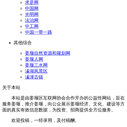
求是网
中国网
光明网
法治网
中工网
中国一带一路
其他综合
姜堰自然资源和规划网
姜堰人网
姜堰三水网
溱湖风景区
溱潼古镇
关于本站
本站是由姜堰区互联网协会合作开办的公益性网站，旨在
服务姜堰，推介姜堰，向公众展示姜堰经济、文化、建设等方
面的真实有效信息数据，为投资、招商提供全方位服务。
欢迎投稿，一经录用，及付稿酬。