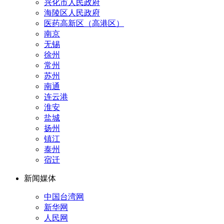
兴化市人民政府
海陵区人民政府
医药高新区（高港区）
南京
无锡
徐州
常州
苏州
南通
连云港
淮安
盐城
扬州
镇江
泰州
宿迁
新闻媒体
中国台湾网
新华网
人民网