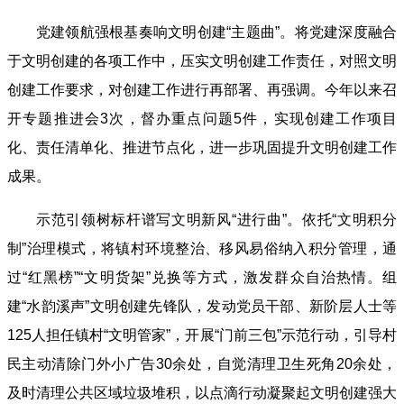
党建领航强根基奏响文明创建“主题曲”。将党建深度融合
于文明创建的各项工作中，压实文明创建工作责任，对照文明
创建工作要求，对创建工作进行再部署、再强调。今年以来召
开专题推进会3次，督办重点问题5件，实现创建工作项目
化、责任清单化、推进节点化，进一步巩固提升文明创建工作
成果。
示范引领树标杆谱写文明新风“进行曲”。依托“文明积分
制”治理模式，将镇村环境整治、移风易俗纳入积分管理，通
过“红黑榜”“文明货架”兑换等方式，激发群众自治热情。组
建“水韵溪声”文明创建先锋队，发动党员干部、新阶层人士等
125人担任镇村“文明管家”，开展“门前三包”示范行动，引导村
民主动清除门外小广告30余处，自觉清理卫生死角20余处，
及时清理公共区域垃圾堆积，以点滴行动凝聚起文明创建强大