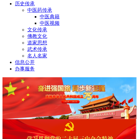
历史传承
中医药传承
中医典籍
中医视频
文化传承
佛教文化
道家思想
武术传承
名人名家
信息公开
办事服务