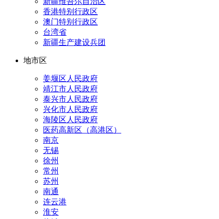
新疆维吾尔自治区
香港特别行政区
澳门特别行政区
台湾省
新疆生产建设兵团
地市区
姜堰区人民政府
靖江市人民政府
泰兴市人民政府
兴化市人民政府
海陵区人民政府
医药高新区（高港区）
南京
无锡
徐州
常州
苏州
南通
连云港
淮安