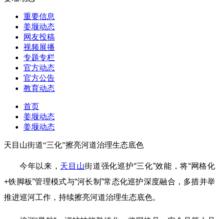
重要信息
姜堰动态
网友投稿
视频展播
专题专栏
官方动态
官方公告
教育动态
首页
姜堰动态
姜堰动态
天目山街道“三化”擦亮河道治理生态底色
今年以来，
天目山
街道强化巡护“三化”效能，将“网格化
+铁脚板”管理模式与“河长制”常态化巡护深度融合，多措并举
推进巡河工作，持续擦亮河道治理生态底色。