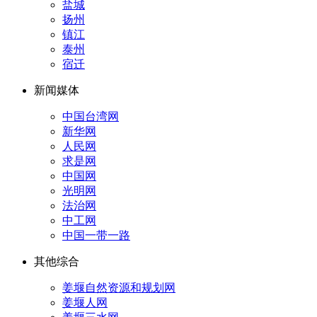
盐城
扬州
镇江
泰州
宿迁
新闻媒体
中国台湾网
新华网
人民网
求是网
中国网
光明网
法治网
中工网
中国一带一路
其他综合
姜堰自然资源和规划网
姜堰人网