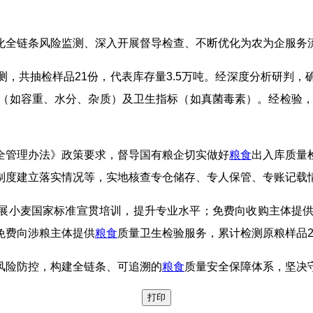
化全链条风险监测、深入开展督导检查、不断优化为农为企服务
，共抽检样品21份，代表库存量3.5万吨。经深度分析研判
（如容重、水分、杂质）及卫生指标（如真菌毒素）。经检验，
全管理办法》政策要求，督导国有粮企切实做好
粮食
出入库质量
制度建立落实情况等，实地核查专仓储存、专人保管、专账记载
展小麦国家标准宣贯培训，提升专业水平；免费向收购主体提供
免费向涉粮主体提供
粮食
质量卫生检验服务，累计检测原粮样品2
风险防控，构建全链条、可追溯的
粮食
质量安全保障体系，坚决守
打印