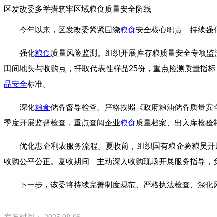
区发改委多举措筑牢区域粮食质量安全防线
今年以来，区发改委紧紧围绕
粮食
安全核心职责，持续强
强化
粮食
质量风险监测。组织开展库存粮质量安全专项监测
田间地头与收购点，扦取代表性样品25份，重点检测质量指标
品安全
标准。
深化
粮食
储备督导检查。严格按照《政府粮油储备质量安
季度开展监督检查，重点查阅企业
粮食
质量档案、出入库检验
优化惠企利农服务流程。夏收前，组织国有粮企验粮员开
收购公平公正。夏收期间，主动深入收购现场开展服务指导，
下一步，该委将持续完善制度规范、严格执法检查、深化
发布时间： 2025-08-06