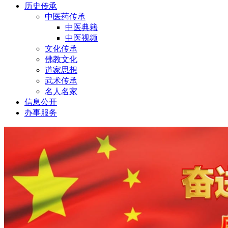
历史传承
中医药传承
中医典籍
中医视频
文化传承
佛教文化
道家思想
武术传承
名人名家
信息公开
办事服务