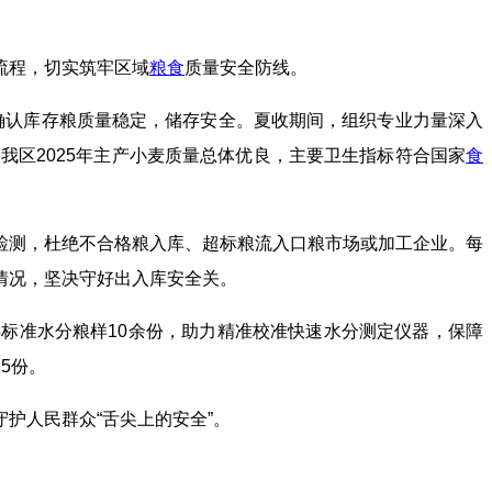
流程，切实筑牢区域
粮食
质量安全防线。
，确认库存粮质量稳定，储存安全。夏收期间，组织专业力量深入
我区2025年主产小麦质量总体优良，主要卫生指标符合国家
食
检测，杜绝不合格粮入库、超标粮流入口粮市场或加工企业。每
情况，坚决守好出入库安全关。
标准水分粮样10余份，助力精准校准快速水分测定仪器，保障
5份。
护人民群众“舌尖上的安全”。