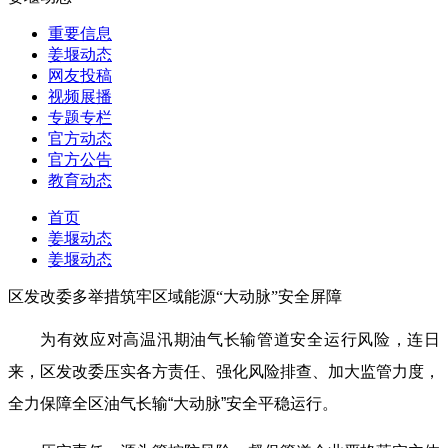
重要信息
姜堰动态
网友投稿
视频展播
专题专栏
官方动态
官方公告
教育动态
首页
姜堰动态
姜堰动态
区发改委多举措筑牢区域能源“大动脉”安全屏障
为有效应对高温汛期油气长输管道安全运行风险，连日
来，区发改委压实各方责任、强化风险排查、加大监管力度，
全力保障全区油气长输“大动脉”安全平稳运行。