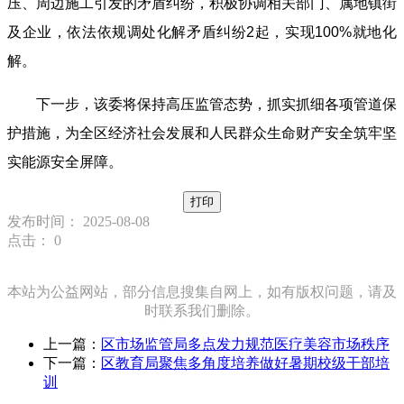
压、周边施工引发的矛盾纠纷，积极协调相关部门、属地镇街
及企业，依法依规调处化解矛盾纠纷2起，实现100%就地化
解。
下一步，该委将保持高压监管态势，抓实抓细各项管道保
护措施，为全区经济社会发展和人民群众生命财产安全筑牢坚
实能源安全屏障。
打印
发布时间： 2025-08-08
点击：
0
本站为公益网站，部分信息搜集自网上，如有版权问题，请及
时联系我们删除。
上一篇：
区市场监管局多点发力规范医疗美容市场秩序
下一篇：
区教育局聚焦多角度培养做好暑期校级干部培
训