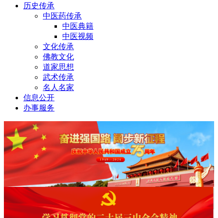
历史传承
中医药传承
中医典籍
中医视频
文化传承
佛教文化
道家思想
武术传承
名人名家
信息公开
办事服务