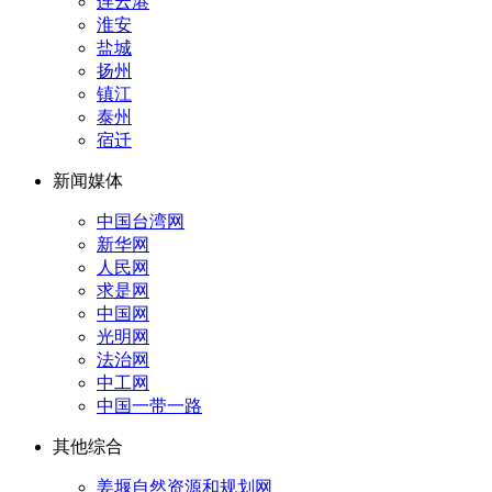
连云港
淮安
盐城
扬州
镇江
泰州
宿迁
新闻媒体
中国台湾网
新华网
人民网
求是网
中国网
光明网
法治网
中工网
中国一带一路
其他综合
姜堰自然资源和规划网