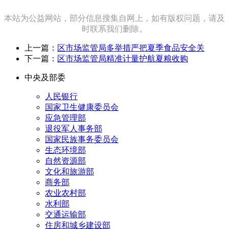
本站为公益网站，部分信息搜集自网上，如有版权问题，请及
时联系我们删除。
上一篇：
区市场监管局多举措严把夏季食品安全关
下一篇：
区市场监管局精准计量护航夏粮收购
中央及部委
人民银行
国家卫生健康委员会
应急管理部
退役军人事务部
国家民族事务委员会
生态环境部
自然资源部
文化和旅游部
商务部
农业农村部
水利部
交通运输部
住房和城乡建设部