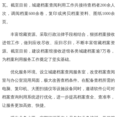
瓦。截至目前，城建档案查阅利用工作共接待查档者200余人
次，调阅档案600余卷，复印或拷贝档案资料、图纸1000余
页。
丰富馆藏资源。采取行政法律手段相结合，狠抓档案接收
进馆工作，做到应收尽收、应归尽归，不断丰富馆藏档案资
源。截至目前，建设档案馆接收进馆各类城建档案逾7万卷，
为档案利用服务工作奠定了坚实基础。
优化服务环境。设立城建档案查阅服务室，改变档案查阅
室与办公室混用局面，极大改善查档条件。在配备查档所需的
电脑、复印机、大图扫描仪等设施设备同时，邀请软件公司对
档案查询利用系统进行优化，进一步提高档案查全、查准率，
让服务更加高效、快捷。