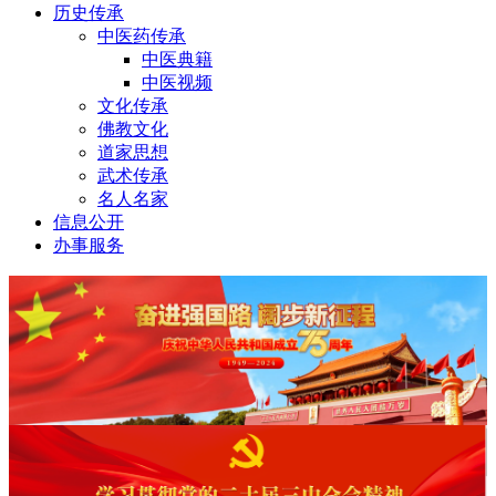
历史传承
中医药传承
中医典籍
中医视频
文化传承
佛教文化
道家思想
武术传承
名人名家
信息公开
办事服务