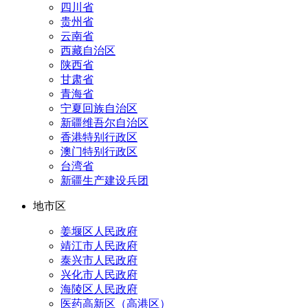
四川省
贵州省
云南省
西藏自治区
陕西省
甘肃省
青海省
宁夏回族自治区
新疆维吾尔自治区
香港特别行政区
澳门特别行政区
台湾省
新疆生产建设兵团
地市区
姜堰区人民政府
靖江市人民政府
泰兴市人民政府
兴化市人民政府
海陵区人民政府
医药高新区（高港区）