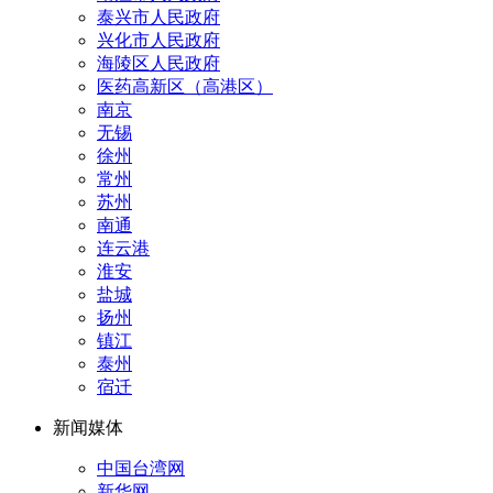
泰兴市人民政府
兴化市人民政府
海陵区人民政府
医药高新区（高港区）
南京
无锡
徐州
常州
苏州
南通
连云港
淮安
盐城
扬州
镇江
泰州
宿迁
新闻媒体
中国台湾网
新华网