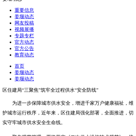
重要信息
姜堰动态
网友投稿
视频展播
专题专栏
官方动态
官方公告
教育动态
首页
姜堰动态
姜堰动态
区住建局“三聚焦”筑牢全过程供水“安全防线”
为进一步保障城市供水安全，增进千家万户健康福祉，维
护城市运行秩序，近年来，区住建局强化部署，全面推进，切
实守牢城市供水安全生命线。