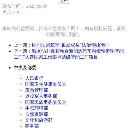
发布时间： 2025-09-08
点击：
0
本站为公益网站，部分信息搜集自网上，如有版权问题，请及
时联系我们删除。
上一篇：
区司法局筑牢“银发权益”法治“防护网”
下一篇：
我区“AI+数智融合新能源汽车精锻锥齿轮智能
工厂”入选国家工信部卓越级智能工厂项目
中央及部委
人民银行
国家卫生健康委员会
应急管理部
退役军人事务部
国家民族事务委员会
生态环境部
自然资源部
文化和旅游部
商务部