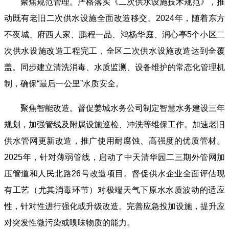
聚焦规范管理。严格落实《二次供水设施技术规范》，推
动既有老旧二次供水设施全面改造移交。2024年，随着东方
不夜城、府西人家、鹏程一品、鸿杨华庭、润心亭5个小区二
次供水设施改造工程完工，全区二次供水设施改造达到全覆
盖。同步建立清洗消毒、水质监测、设备维护的常态化管理机
制，确保“最后一公里”水质安全。
聚焦智能改造。督促姜城水务公司制定智慧水务建设三年
规划，加强管线及附属设施巡检、冲洗等维保工作。加速老旧
供水管网更新改造，推广使用耐腐蚀、高强度的优质管材。
2025年，针对薄弱管线，启动了中天清华园二三期外管网加
压管道和人民北路26号改造项目。督促供水企业全面评估现
有工艺（尤其消毒环节）对极端天气下原水水质波动的适应
性，针对性进行强化或升级改造。完善应急投加设施，提升应
对突发性微污染或嗅味物质的能力。