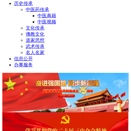
历史传承
中医药传承
中医典籍
中医视频
文化传承
佛教文化
道家思想
武术传承
名人名家
信息公开
办事服务