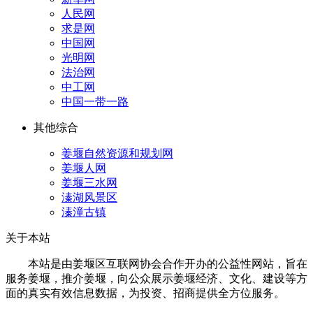
人民网
求是网
中国网
光明网
法治网
中工网
中国一带一路
其他综合
姜堰自然资源和规划网
姜堰人网
姜堰三水网
溱湖风景区
溱潼古镇
关于本站
本站是由姜堰区互联网协会合作开办的公益性网站，旨在
服务姜堰，推介姜堰，向公众展示姜堰经济、文化、建设等方
面的真实有效信息数据，为投资、招商提供全方位服务。