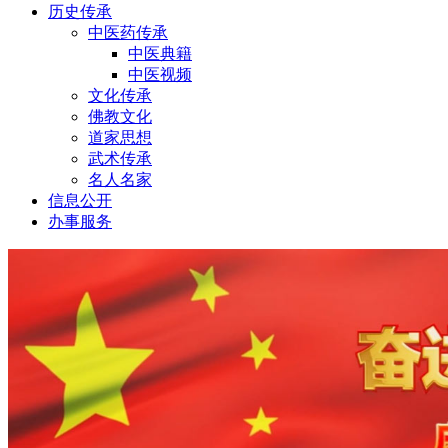
历史传承
中医药传承
中医典籍
中医视频
文化传承
佛教文化
道家思想
武术传承
名人名家
信息公开
办事服务