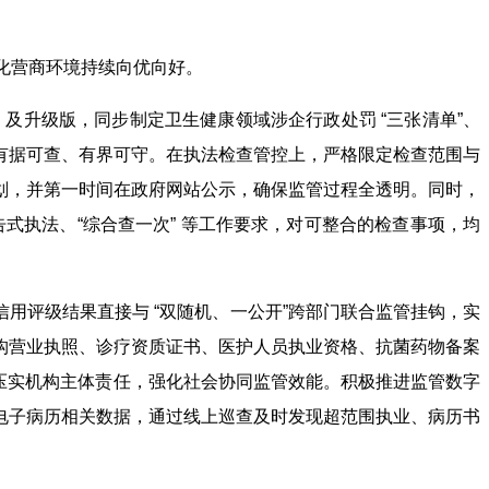
治化营商环境持续向优向好。
及升级版，同步制定卫生健康领域涉企行政处罚 “三张清单”、
有据可查、有界可守。在执法检查管控上，严格限定检查范围与
划，并第一时间在政府网站公示，确保监管过程全透明。同时，
告式执法、“综合查一次” 等工作要求，对可整合的检查事项，均
构信用评级结果直接与 “双随机、一公开”跨部门联合监管挂钩，实
疗机构营业执照、诊疗资质证书、医护人员执业资格、抗菌药物备案
步压实机构主体责任，强化社会协同监管效能。积极推进监管数字
电子病历相关数据，通过线上巡查及时发现超范围执业、病历书