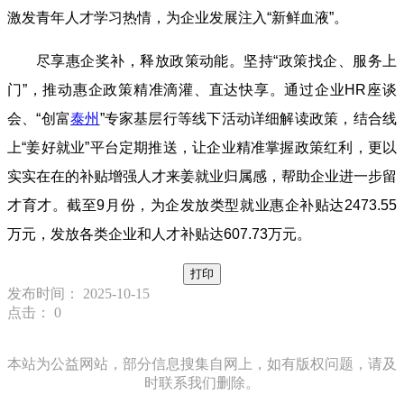
激发青年人才学习热情，为企业发展注入“新鲜血液”。
尽享惠企奖补，释放政策动能。坚持“政策找企、服务上
门”，推动惠企政策精准滴灌、直达快享。通过企业HR座谈
会、“创富
泰州
”专家基层行等线下活动详细解读政策，结合线
上“姜好就业”平台定期推送，让企业精准掌握政策红利，更以
实实在在的补贴增强人才来姜就业归属感，帮助企业进一步留
才育才。截至9月份，为企发放类型就业惠企补贴达2473.55
万元，发放各类企业和人才补贴达607.73万元。
打印
发布时间： 2025-10-15
点击：
0
本站为公益网站，部分信息搜集自网上，如有版权问题，请及
时联系我们删除。