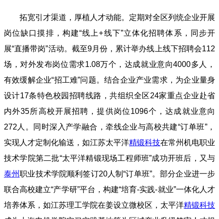
拓宽引才渠道，厚植人才动能。定期对全区列统企业开展
岗位缺口摸排，构建“线上+线下”立体化招聘体系，同步开
展“直播带岗”活动。截至9月份，累计举办线上线下招聘会112
场，对外发布岗位需求1.08万个，达成就业意向4000多人，
有效缓解企业“招工难”问题。结合企业产业需求，为企业量身
设计17条特色校园招聘线路，共组织全区24家重点企业赴省
内外35所高校开展招聘，提供岗位1096个，达成就业意向
272人。同时深入产学融合，牵线企业与高校共建“订单班”，
实现人才定制化输送，如江苏太平洋
精锻科技
在常州机电职业
技术学院第二批“太平洋精锻现场工程师班”成功开班后，又与
泰州
职业技术学院顺利签订20人制“订单班”。部分企业进一步
联合高校建立“产学研”平台，构建“培育-实践-就业”一体化人才
培养体系，如江苏理工学院在姜设立微校区，太平洋
精锻科技