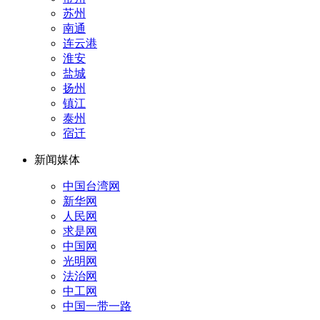
苏州
南通
连云港
淮安
盐城
扬州
镇江
泰州
宿迁
新闻媒体
中国台湾网
新华网
人民网
求是网
中国网
光明网
法治网
中工网
中国一带一路