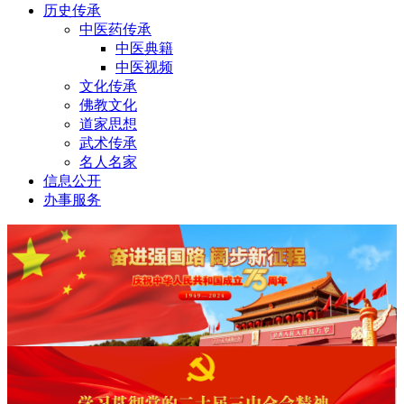
历史传承
中医药传承
中医典籍
中医视频
文化传承
佛教文化
道家思想
武术传承
名人名家
信息公开
办事服务