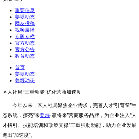
重要信息
姜堰动态
网友投稿
视频展播
专题专栏
官方动态
官方公告
教育动态
首页
姜堰动态
姜堰动态
区人社局“三重动能”优化营商加速度
今年以来，区人社局聚焦企业需求，完善人才“引育留”生
态系统，擦亮“来
姜堰
·赢将来”营商服务品牌，为企业注入“人
才招引、技能培训和政策支撑”三重强劲动能，助力企业发展
跑出“加速度”。