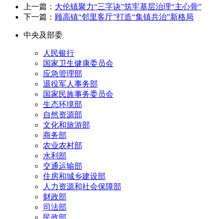
上一篇：
大伦镇聚力“三字诀”筑牢基层治理“主心骨”
下一篇：
顾高镇“邻里客厅”打造“集镇共治”新格局
中央及部委
人民银行
国家卫生健康委员会
应急管理部
退役军人事务部
国家民族事务委员会
生态环境部
自然资源部
文化和旅游部
商务部
农业农村部
水利部
交通运输部
住房和城乡建设部
人力资源和社会保障部
财政部
司法部
民政部