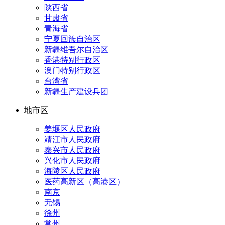
陕西省
甘肃省
青海省
宁夏回族自治区
新疆维吾尔自治区
香港特别行政区
澳门特别行政区
台湾省
新疆生产建设兵团
地市区
姜堰区人民政府
靖江市人民政府
泰兴市人民政府
兴化市人民政府
海陵区人民政府
医药高新区（高港区）
南京
无锡
徐州
常州