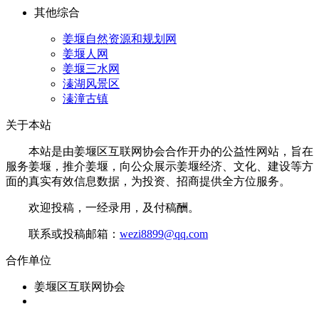
其他综合
姜堰自然资源和规划网
姜堰人网
姜堰三水网
溱湖风景区
溱潼古镇
关于本站
本站是由姜堰区互联网协会合作开办的公益性网站，旨在
服务姜堰，推介姜堰，向公众展示姜堰经济、文化、建设等方
面的真实有效信息数据，为投资、招商提供全方位服务。
欢迎投稿，一经录用，及付稿酬。
联系或投稿邮箱：
wezi8899@qq.com
合作单位
姜堰区互联网协会