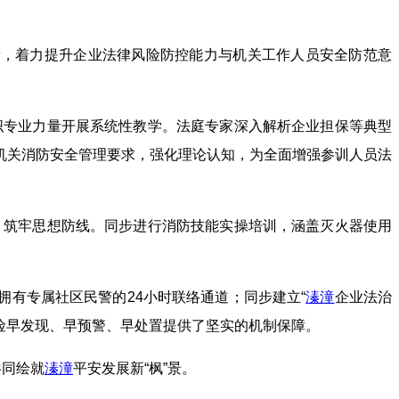
量，着力提升企业法律风险防控能力与机关工作人员安全防范意
织专业力量开展系统性教学。法庭专家深入解析企业担保等典型
机关消防安全管理要求，强化理论认知，为全面增强参训人员法
，筑牢思想防线。同步进行消防技能实操培训，涵盖灭火器使用
拥有专属社区民警的24小时联络通道；同步建立“
溱潼
企业法治
风险早发现、早预警、早处置提供了坚实的机制保障。
共同绘就
溱潼
平安发展新“枫”景。