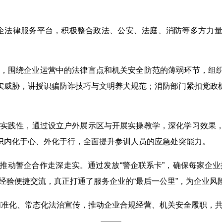
助企法律服务平台，积极整合政法、公安、法庭、消防等多方力
课，围绕企业运营中的法律盲点和机关安全防范的薄弱环节，组
实威胁，讲授识骗防诈技巧与文明养犬规范；消防部门紧扣党政
实践性，通过设立户外展示区与开展实操教学，深化学习效果
识内化于心、外化于行，全面提升参训人员的应急处突能力。
推动警企合作走深走实。通过发放“警企联系卡”，确保每家企业
经验便捷交流，真正打通了服务企业的“最后一公里”，为企业
精准化、常态化法治宣传，推动企业合规经营、机关安全履职，