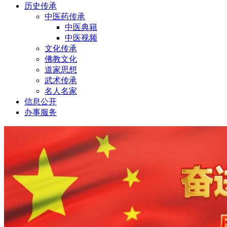
历史传承
中医药传承
中医典籍
中医视频
文化传承
佛教文化
道家思想
武术传承
名人名家
信息公开
办事服务