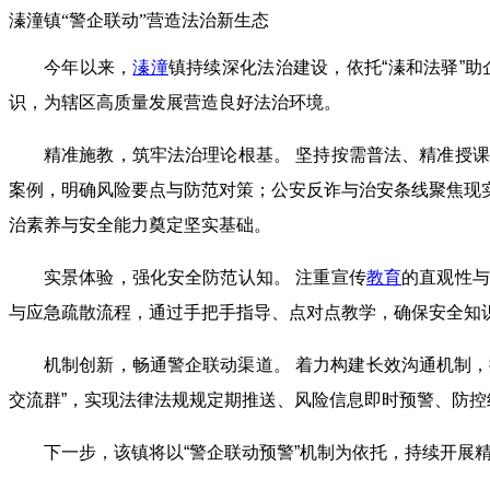
溱潼镇“警企联动”营造法治新生态
今年以来，
溱潼
镇持续深化法治建设，依托“溱和法驿”
识，为辖区高质量发展营造良好法治环境。
精准施教，筑牢法治理论根基。 坚持按需普法、精准授
案例，明确风险要点与防范对策；公安反诈与治安条线聚焦现
治素养与安全能力奠定坚实基础。
实景体验，强化安全防范认知。 注重宣传
教育
的直观性与
与应急疏散流程，通过手把手指导、点对点教学，确保安全知
机制创新，畅通警企联动渠道。 着力构建长效沟通机制，
交流群”，实现法律法规规定期推送、风险信息即时预警、防控
下一步，该镇将以“警企联动预警”机制为依托，持续开展